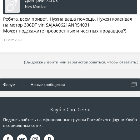
Дмитрий 72rus
New Member
Ребята, всем привет. Нужна ваша помощь. Нужен коленвал
на мотор 306DT vin SAJAA0621ANR54031
Может подскажите проверенных и честных продавцов?)
12 окт 2022
(Вы должны войти или зарегистрироваться, чтобы ответить.)
Форум
...
Новые сообщения
Клуб в Соц. Сетях
Подписывайтесь на официальные группы Российского Jaguar Клуба
в социальных сетях.