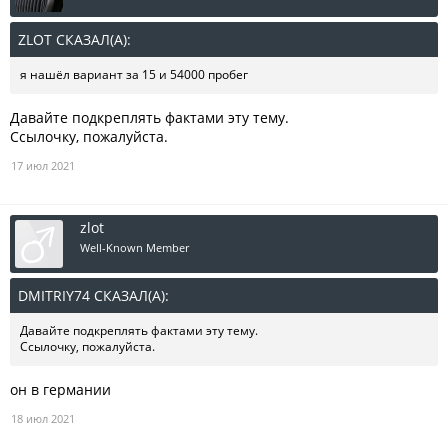
ZLOT СКАЗАЛ(А):
↑
я нашёл вариант за 15 и 54000 пробег
Давайте подкреплять фактами эту тему.
Ссылочку, пожалуйста.
17 июл 2021
zlot
Well-Known Member
DMITRIY74 СКАЗАЛ(А):
↑
Давайте подкреплять фактами эту тему.
Ссылочку, пожалуйста.
он в германии
18 июл 2021