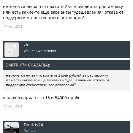
не хочется ни за что платить 2 млн рублей за растаможку
или есть какие-то ещё варианты "удешевления" отказа от
поддержки отечественного автопрома?
17 июл 2021
zlot
Well-Known Member
DMITRIY74 СКАЗАЛ(А):
↑
не хочется ни за что платить 2 млн рублей за растаможку
или есть какие-то ещё варианты "удешевления" отказа от
поддержки отечественного автопрома?
я нашёл вариант за 15 и 54000 пробег
17 июл 2021
Dmitriy74
Member