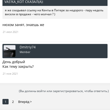
VAS'KA_KOT СКАЗАЛ(А):
↑
я же скидывал ссылку на Кенты в Питере за недорого - пару недель
висели в продаже - чего молчал ? )
нюхом занят, знаешь же
21 июл 2021
Dmitriy74
Member
День добрый
Как тему закрыть?
21 ноя 2021
(Вы должны войти или зарегистрироваться, чтобы ответить.)
1
2
Вперёд >