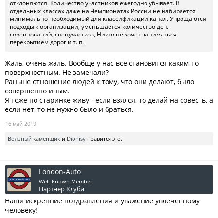
отклоняются. Количество участников ежегодно убывает. В
отдельных классах даже на Чемпионатах России не набирается
минимально необходимый для классификации канал. Упрощаются
подходы к организации, уменьшается количество доп.
соревнований, спецучастков, Никто не хочет заниматься
перекрытием дорог и т. п.
Жаль, очень жаль. Вообще у нас все становится каким-то
поверхностным. Не замечали?
Раньше отношение людей к тому, что они делают, было
совершенно иным.
Я тоже по старинке живу - если взялся, то делай на совесть, а
если нет, то не нужно было и браться.
16 май 2019
Вольный каменщик
и
Dionisy
нравится это.
London-Auto
Well-Known Member
Партнер Клуба
Наши искренние поздравления и уважение увлечённому
человеку!