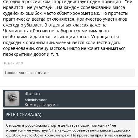
Сегодня в российском спорте действует один принцип - "не
нравится - не участвуй". На каждом соревновании масса
судейских ошибок, часто сбоит хронометраж. Но протесты
практически всегда отклоняются. Количество участников
ежегодно убывает. В отдельных классах даже на
Чемпионатах России не набирается минимально
необходимый для классификации канал. Упрощаются
подходы к организации, уменьшается количество доп.
соревнований, спецучастков, Никто не хочет заниматься
перекрытием дорог и т. п.
16 май 2019
London-Auto
нравится это.
iRuslan
Administrator
Команда форума
PETER СКАЗАЛ(А):
↑
Сегодня в российском спорте действует один принцип - "не
нравится - не участвуй". На каждом соревновании масса судейских
ошибок, часто сбоит хронометраж. Но протесты практически всегда