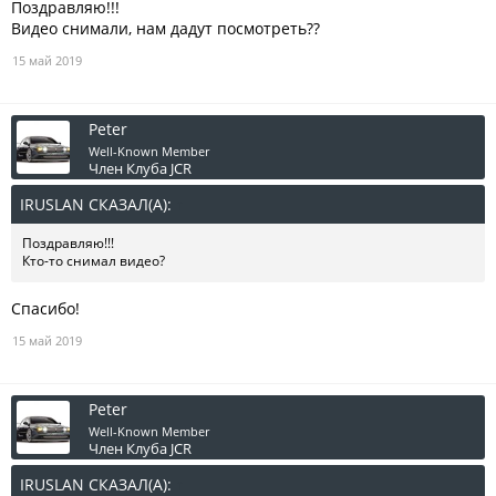
Поздравляю!!!
Видео снимали, нам дадут посмотреть??
15 май 2019
Peter
Well-Known Member
Член Клуба JCR
IRUSLAN СКАЗАЛ(А):
↑
Поздравляю!!!
Кто-то снимал видео?
Спасибо!
15 май 2019
Peter
Well-Known Member
Член Клуба JCR
IRUSLAN СКАЗАЛ(А):
↑