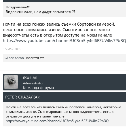
Поздравляю!!!
Видео снимали, нам дадут посмотреть??
Почти на всех гонках велись съемки бортовой камерой,
некоторые снимались извне. Смонтированные мною
видеоотчеты есть в открытом доступе на моем канале
https://www.youtube.com/channel/UC3rn5-y4el6EZUV4ks7PbBQ
15 май 2019
Gileev Anton
нравится это.
iRuslan
Administrator
Команда форума
PETER СКАЗАЛ(А):
↑
Почти на всех гонках велись съемки бортовой камерой, некоторые
снимались извне. Смонтированные мною видеоотчеты есть в
открытом доступе на моем канале
https://www.youtube.com/channel/UC3rn5-y4el6EZUV4ks7PbBQ