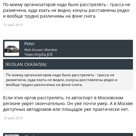
По моему организаторов надо было расстрелять - трасса не
размечена, куда ехать не видно, конусы расставлены редко
и вообще трудно различимы на фоне снега.
15 май 2019
Peter
Well-Known Member
Член Клуба JCR
IRUSLAN СКАЗАЛ(А):
↑
По моему организаторов надо было расстрелять - трасса не
размечена, куда ехать не видно, конусы расставлены редко и
вообще трудно различимы на фоне снега.
Если этих оргов расстрелять, то автоспорт в Московском
регионе умрет окончательно. Он уже почти умер. А в Москве
доступных автодромов или площадок уже практически нет.
16 май 2019