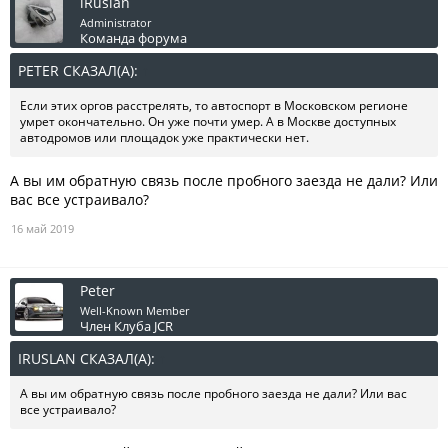
iRuslan
Administrator
Команда форума
PETER СКАЗАЛ(А):
↑
Если этих оргов расстрелять, то автоспорт в Московском регионе
умрет окончательно. Он уже почти умер. А в Москве доступных
автодромов или площадок уже практически нет.
А вы им обратную связь после пробного заезда не дали? Или
вас все устраивало?
16 май 2019
Peter
Well-Known Member
Член Клуба JCR
IRUSLAN СКАЗАЛ(А):
↑
А вы им обратную связь после пробного заезда не дали? Или вас
все устраивало?