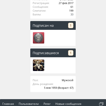
Регистрация:
27 фев 2017
Сообщения:
61
Симпатии:
199
Баллы:
33
Подписан на
1
Подписавшиеся
1
Пол:
Мужской
День рождения:
5 янв 1959
(Возраст: 67)
Главная
Пользователи
Peter
Новые сообщения