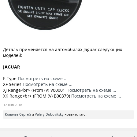
Деталь применяется на автомобилях Jaguar следующих
моделей:
JAGUAR
F-Type
Посмотреть на схеме ...
XF Series
Посмотреть на схеме ...
XJ Range<br> (From (V) V00001
Посмотреть на схеме ...
XK Range<br> (FROM (V) B00379)
Посмотреть на схеме ...
12 янв 2018
Ковалев Сергей
и
Valery Dubovitsky
нравится это.