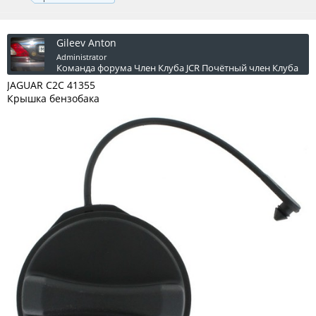
Gileev Anton
Administrator
Команда форума
Член Клуба JCR
Почётный член Клуба
JAGUAR C2C 41355
Крышка бензобака