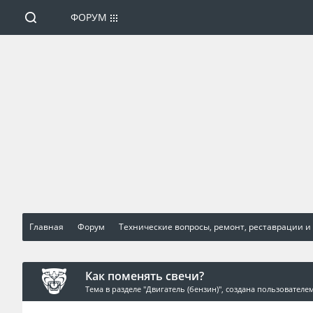
ФОРУМ
Главная
Форум
Технические вопросы, ремонт, реставрации и
Как поменять свечи?
Тема в разделе "
Двигатель (бензин)
", создана пользователе