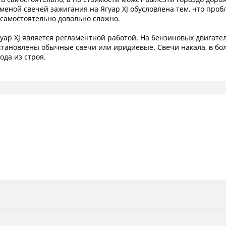
меной свечей зажигания на Ягуар XJ обусловлена тем, что проб
 самостоятельно довольно сложно.
уар XJ является регламентной работой. На бензиновых двигателя
, установлены обычные свечи или иридиевые. Свечи накала, в б
ода из строя.