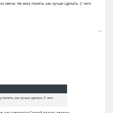
о свечи. Не могу понять, как лучше сделать. С чего
#1
 понять, как лучше сделать. С чего
е, как говорится:Скупой платит дважды.