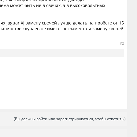
лема может быть не в свечах, а в высоковольтных
х Jaguar XJ замену свечей лучше делать на пробеге от 15
ольшинстве случаев не имеют регламента и замену свечей
#2
(Вы должны войти или зарегистрироваться, чтобы ответить.)