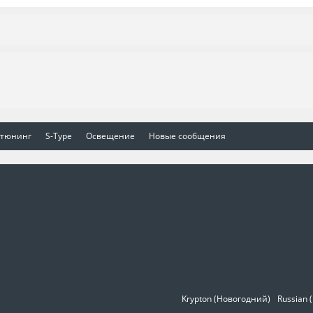
 тюнинг
S-Type
Освещение
Новые сообщения
Krypton (Новогодний)
Russian 