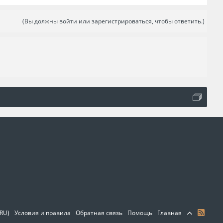
(Вы должны войти или зарегистрироваться, чтобы ответить.)
(RU)
Условия и правила
Обратная связь
Помощь
Главная