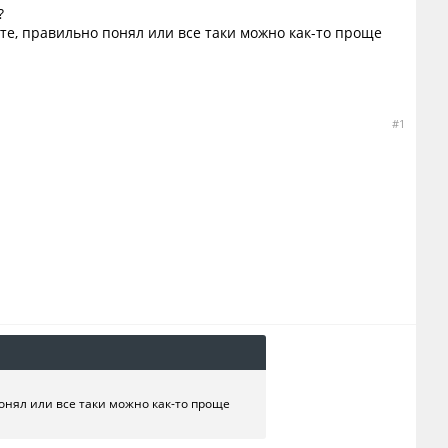
?
ите, правильно понял или все таки можно как-то проще
#1
понял или все таки можно как-то проще