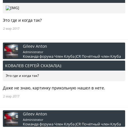
Это где и когда так?
2 мар 2017
Gileev Anton
Administrator
Команда форума
Член Клуба JCR
Почётный член Клуба
КОВАЛЕВ СЕРГЕЙ СКАЗАЛ(А):
↑
Это где и когда так?
Даже не знаю, картинку прикольную нашел в нете.
2 мар 2017
Gileev Anton
Administrator
Команда форума
Член Клуба JCR
Почётный член Клуба