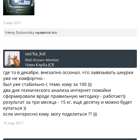
3 мар 2017
Valery Dubovitsky
нравится это.
vas'ka_kot
Well-Known Member
Член Клуба JCR
где то в декабре, внезапно осознал, что завязывать шнурки
уже не комфортно -
был уже стабильно с теми, кому за 100 )))
два дня технического анализа интернет помойки
сформировали вроде правильную методику - работает))
результат за три месяца - 15 кг, ещё десятку и можно будет
купаться ))
если интересно кому, могу поделиться ?? )))
16 мар 2017