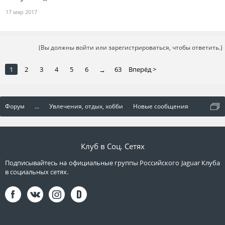
17 мар 2017
(Вы должны войти или зарегистрироваться, чтобы ответить.)
1
2
3
4
5
6
63
Вперёд >
→
Форум
...
Увлечения, отдых, хобби
Новые сообщения
Клуб в Соц. Сетях
Подписывайтесь на официальные группы Российского Jaguar Клуба
в социальных сетях.