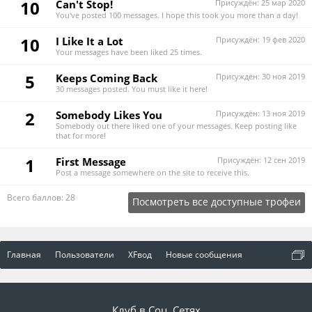
10
Can't Stop!
Присуждён:
25 мар 2020
You've posted 100 messages. I hope this took you more than a day!
10
I Like It a Lot
Присуждён:
19 фев 2020
Your messages have been liked 25 times.
5
Keeps Coming Back
Присуждён:
30 ноя 2019
30 messages posted. You must like it here!
2
Somebody Likes You
Присуждён:
13 ноя 2019
Somebody out there liked one of your messages. Keep posting like
that for more!
1
First Message
Присуждён:
12 сен 2019
Post a message somewhere on the site to receive this.
Всего баллов: 28
Посмотреть все доступные трофеи
Главная
Пользователи
XFвод
Новые сообщения
Клуб в Соц. Сетях