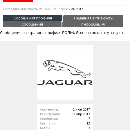
Последняя активность РОЛЬФ Ясенево:
2 июн 2017
Сообщения профиля
Недавняя активность
Сообщения
Информация
Сообщения на странице профиля РОЛЬФ Ясенево пока отсутствуют.
Активность:
2 июн 2017
Регистрация:
11 апр 2017
Сообщения:
7
Симпатии:
12
Баллы:
3