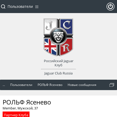
Пользователи
ойти
или
заре
Российский Jaguar
гист
Клуб
Jaguar Club Russia
рир
...
Пользователи
РОЛЬФ Ясенево
Новые сообщения
оват
РОЛЬФ Ясенево
ься
Member
, Мужской, 37
Партнер Клуба