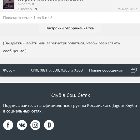
akademist
Ответов:
9
15 мар 2017
Показано тем: с 1 по 8 из 8.
Настройки отображения тем
(Вы должны войти или зарегистрироваться, чтобы разместить
сообщение.)
Форум
...
XJ40, XJ81, XJ300, X305 и X308
Новые сообщения
Клуб в Соц. Сетях
Подписывайтесь на официальные группы Российского Jaguar Клуба
в социальных сетях.