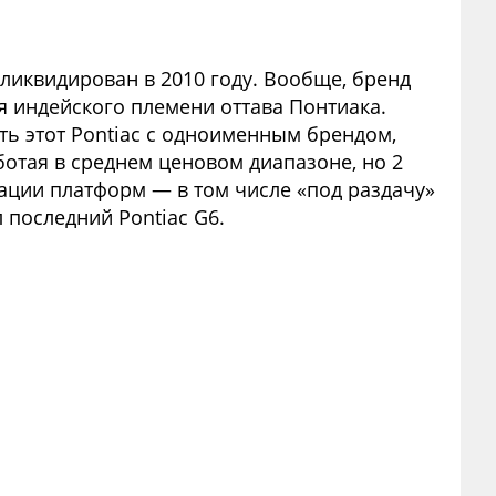
 ликвидирован в 2010 году. Вообще, бренд
дя индейского племени оттава Понтиака.
ать этот Pontiac с одноименным брендом,
ботая в среднем ценовом диапазоне, но 2
ации платформ — в том числе «под раздачу»
 последний Pontiac G6.