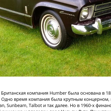
Британская компания Humber была основана в 1887
. Одно время компания была крупным концерном,
, Sunbeam, Talbot и так далее. Но в 1960-х фина