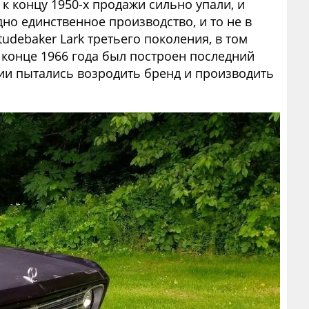
к концу 1950-х продажи сильно упали, и
дно единственное производство, и то не в
udebaker Lark третьего поколения, в том
В конце 1966 года был построен последний
нии пытались возродить бренд и производить