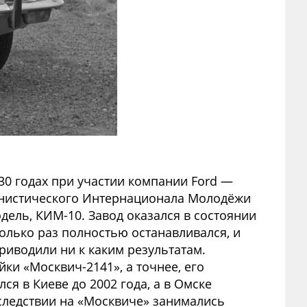
0 годах при участии компании Ford —
унистического Интернационала Молодёжи
дель, КИМ-10. Завод оказался в состоянии
колько раз полностью останавливался, и
риводили ни к каким результатам.
и «Москвич-2141», а точнее, его
я в Киеве до 2002 года, а в Омске
следствии на «Москвиче» занимались