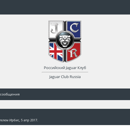
Российский Jaguar Клуб
Jaguar Club Russia
 сообщения
ателем
Ирбис
,
5 апр 2017
.