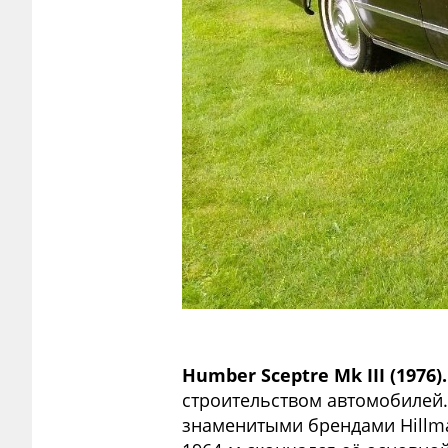
Humber Sceptre Mk III (1976).
строительством автомобилей
знаменитыми брендами Hillman