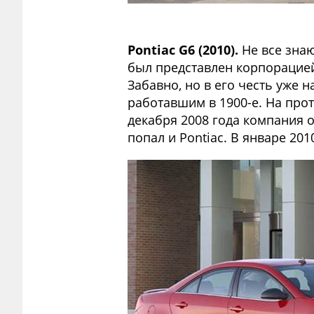
Pontiac G6 (2010).
Не все знаю
был представлен корпорацией 
Забавно, но в его честь уже 
работавшим в 1900-е. На про
декабря 2008 года компания 
попал и Pontiac. В январе 20