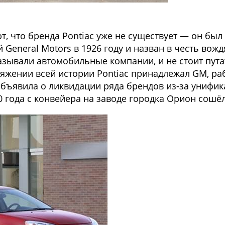
т, что бренда Pontiac уже не существует — он был
General Motors в 1926 году и назван в честь вож
называли автомобильные компании, и не стоит пут
тяжении всей истории Pontiac принадлежал GM, ра
объявила о ликвидации ряда брендов из-за унифик
10 года с конвейера на заводе городка Орион сошёл