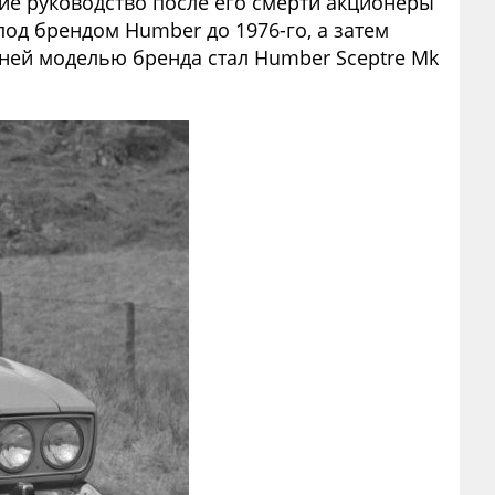
ие руководство после его смерти акционеры
од брендом Humber до 1976-го, а затем
дней моделью бренда стал Humber Sceptre Mk