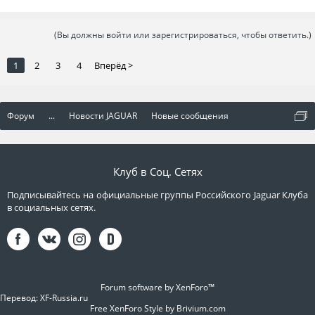
(Вы должны войти или зарегистрироваться, чтобы ответить.)
1
2
3
4
Вперёд >
Форум
...
Новости JAGUAR
Новые сообщения
Клуб в Соц. Сетях
Подписывайтесь на официальные группы Российского Jaguar Клуба
в социальных сетях.
Forum software by XenForo™
Перевод:
XF-Russia.ru
Free XenForo Style by Brivium.com