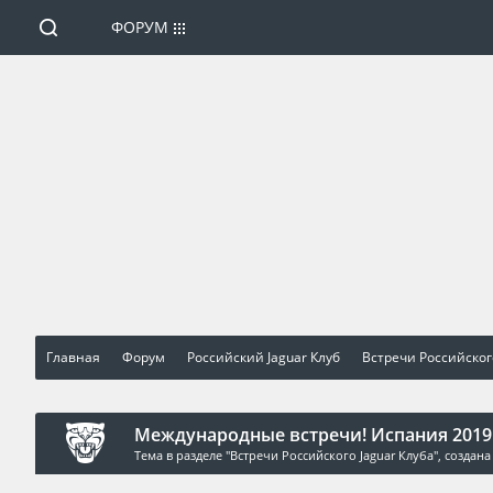
ФОРУМ
Главная
Форум
Российский Jaguar Клуб
Встречи Российског
Международные встречи! Испания 2019
Тема в разделе "
Встречи Российского Jaguar Клуба
", создан