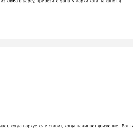
из клуба в Барсу, привезите фанату марки кота на капот.))
ает, когда паркуется и ставит, когда начинает движение.. Вот т