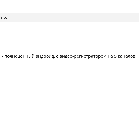
это.
 - полноценный андроид, с видео-регистратором на 5 каналов!