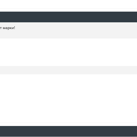
т марки!