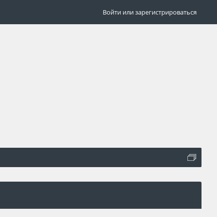
Войти или зарегистрироваться