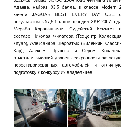
Адаева, набрав 93,5 балла, в классе Modern 2
зачета JAGUAR BEST EVERY DAY USE с
результатом в 97,5 баллов победил XKR 2007 года
Мераба Коранашвили. Судейский Комитет в
составе Николая Филатова (Техцентр Коллекция
Ягуар), Александра Щербатых (Биленкин Классик
Кар), Алексея Прупеса и Сергея Ковалева
отметили высокий уровень сохранности зачастую
нереставрированных автомобилей и отличную
подготовку к конкурсу их владельцев.