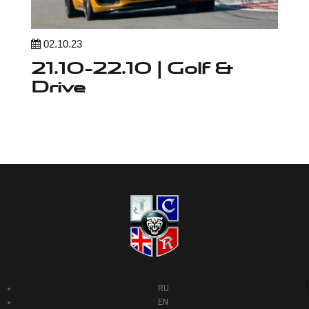
02.10.23
21.10-22.10 | Golf &
Drive
RU
EN