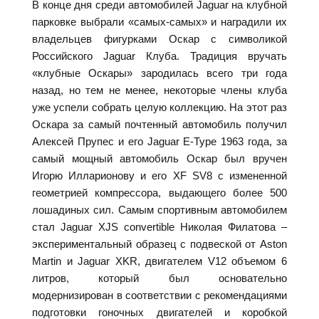
В конце дня среди автомобилей Jaguar на клубной
парковке выбрали «самых-самых» и наградили их
владельцев фигурками Оскар с символикой
Российского Jaguar Клуба. Традиция вручать
«клубные Оскары» зародилась всего три года
назад, но тем не менее, некоторые члены клуба
уже успели собрать целую коллекцию. На этот раз
Оскара за самый почтенный автомобиль получил
Алексей Прупес и его Jaguar E-Type 1963 года, за
самый мощный автомобиль Оскар был вручен
Игорю Илларионову и его XF SV8 с измененной
геометрией компрессора, выдающего более 500
лошадиных сил. Самым спортивным автомобилем
стал Jaguar XJS convertible Николая Филатова –
экспериментальный образец с подвеской от Aston
Martin и Jaguar XKR, двигателем V12 объемом 6
литров, который был основательно
модернизирован в соответствии с рекомендациями
подготовки гоночных двигателей и коробкой