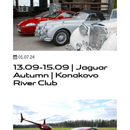
01.07.24
13.09-15.09 | Jaguar
Autumn | Konakovo
River Club