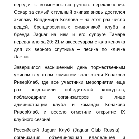
передач с возможностью ручного переключения.
Оскар за самый стильный экипаж вновь достался
экипажу Владимира Козлова – на этот раз число
вещей, брендированных символикой клуба и
бренда Jaguar на нем и его супруге Тамаре
перевалило за 20: 21-м аксессуаром стала кепочка
для их верного спутника – песика по кличке
Ластик.
Завершился насыщенный день торжественным
ужином в уютном каминном зале отеля Конаково
РиверКлаб, где все участники мероприятия еще
раз поздравили победителей конкурсов,
поблагодарили организаторов в лице
администрации клуба и команды Конаково
РиверКлаб, и весело отметили открытие IX
клубного сезона!
Российский Jaguar Клуб (Jaguar Club Russia) –
организация, объединяющая владельцев и