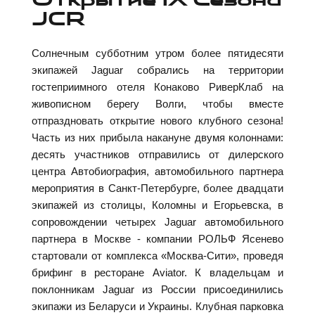
JCR
Солнечным субботним утром более пятидесяти
экипажей Jaguar собрались на территории
гостеприимного отеля Конаково РиверКлаб на
живописном берегу Волги, чтобы вместе
отпраздновать открытие нового клубного сезона!
Часть из них прибыла накануне двумя колоннами:
десять участников отправились от дилерского
центра Автобиография, автомобильного партнера
мероприятия в Санкт-Петербурге, более двадцати
экипажей из столицы, Коломны и Егорьевска, в
сопровождении четырех Jaguar автомобильного
партнера в Москве - компании РОЛЬФ Ясенево
стартовали от комплекса «Москва-Сити», проведя
брифинг в ресторане Aviator. К владельцам и
поклонникам Jaguar из России присоединились
экипажи из Беларуси и Украины. Клубная парковка