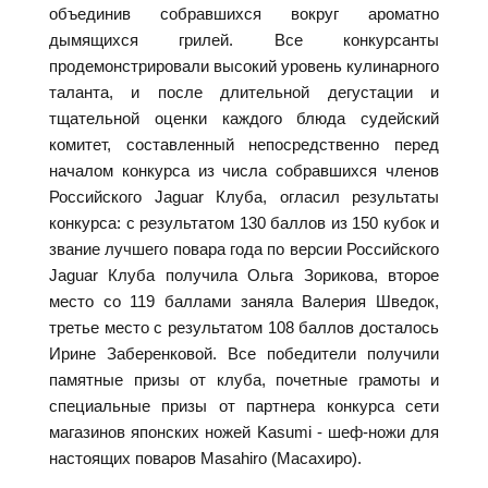
объединив собравшихся вокруг ароматно
дымящихся грилей. Все конкурсанты
продемонстрировали высокий уровень кулинарного
таланта, и после длительной дегустации и
тщательной оценки каждого блюда судейский
комитет, составленный непосредственно перед
началом конкурса из числа собравшихся членов
Российского Jaguar Клуба, огласил результаты
конкурса: с результатом 130 баллов из 150 кубок и
звание лучшего повара года по версии Российского
Jaguar Клуба получила Ольга Зорикова, второе
место со 119 баллами заняла Валерия Шведок,
третье место с результатом 108 баллов досталось
Ирине Заберенковой. Все победители получили
памятные призы от клуба, почетные грамоты и
специальные призы от партнера конкурса сети
магазинов японских ножей Kasumi - шеф-ножи для
настоящих поваров Masahiro (Масахиро).