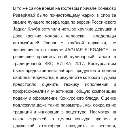
В то же самое время на гостевом причале Конаково
РиверКлаб было по-настоящему жарко: в спор за
звание лучшего повара года по версии Российского
Jaguar Клуба вступили четыре хрупкие девушки и
двое крепких молодых человека – владельцы
автомобилей Jaguar с клубной парковки, не
заявившиеся на конкурс JAGUAR ELEGANCE, но
решившие проявить свой кулинарный талант в
традиционной
BBQ БИТВА 2017
. Конкурсантам
были предоставлены наборы продуктов и полная
свобода творчества, в результате которого судьям
предстояло оценить технику исполнения и
профессионализм участников, общую композицию
подачу и оформление Конкурсного блюда. Оценке
подлежали даже такие параметры, как сохранение
традиций и инновации в рецептуре. Несмотря на
накал страстей, в целом конкурс прошел в
дружеской атмосфере праздника и веселья,