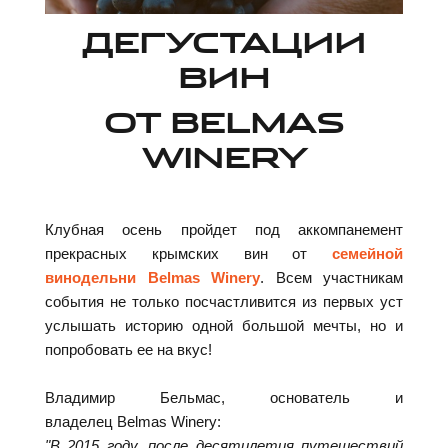
ДЕГУСТАЦИИ
ВИН
ОТ BELMAS
WINERY
Клубная осень пройдет под аккомпанемент
прекрасных крымских вин от
семейной
винодельни Belmas Winery
. Всем участникам
события не только посчастливится из первых уст
услышать историю одной большой мечты, но и
попробовать ее на вкус!
Владимир Бельмас, основатель и
владелец Belmas Winery:
"В 2015 году, после десятилетия путешествий