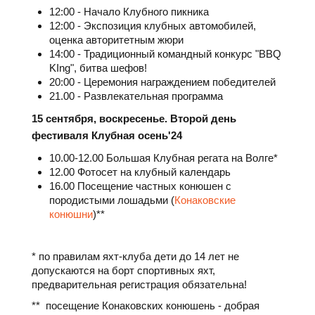
12:00 - Начало Клубного пикника
12:00 - Экспозиция клубных автомобилей,
оценка авторитетным жюри
14:00 - Традиционный командный конкурс "BBQ
KIng", битва шефов!
20:00 - Церемония награждением победителей
21.00 - Развлекательная программа
15 сентября, воскресенье. Второй
день
фестиваля
Клубная осень'24
10.00-12.00 Большая Клубная регата на Волге*
12.00 Фотосет на клубный календарь
16.00 Посещение частных конюшен с
породистыми лошадьми (
Конаковские
конюшни
)**
* по правилам яхт-клуба дети до 14 лет не
допускаются на борт спортивных яхт,
предварительная регистрация обязательна!
** посещение Конаковских конюшень - добрая