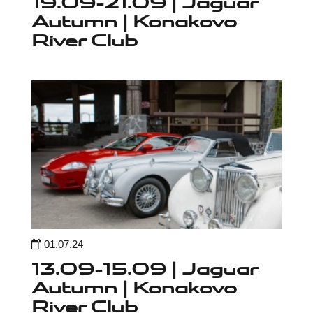
19.09-21.09 | Jaguar
Autumn | Konakovo
River Club
01.07.24
13.09-15.09 | Jaguar
Autumn | Konakovo
River Club