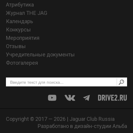
Атрибутика
Журнал THE JAG
Календарь
Конкурсы
Мероприятия
Отзывы
Учредительные документы
Фотогалерея
Copyright © 2017 — 2026 | Jaguar Club Russia
Разработано в дизайн-студии Альба