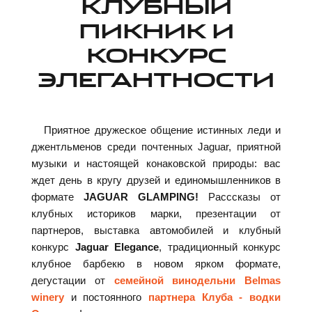
КЛУБНЫЙ
ПИКНИК И
КОНКУРС
ЭЛЕГАНТНОСТИ
Приятное дружеское общение истинных леди и
джентльменов среди почтенных Jaguar, приятной
музыки и настоящей конаковской природы: вас
ждет день в кругу друзей и единомышленников в
формате
JAGUAR GLAMPING!
Расссказы от
клубных историков марки, презентации от
партнеров, выставка автомобилей и клубный
конкурс
Jaguar Elegance
, традиционный конкурс
клубное барбекю в новом ярком формате,
дегустации от
семейной винодельни Belmas
winery
и постоянного
партнера Клуба - водки