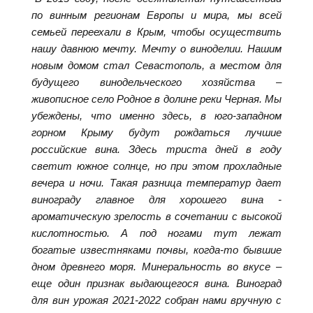
по винным регионам Европы и мира, мы всей
семьей переехали в Крым, чтобы осуществить
нашу давнюю мечту. Мечту о виноделии. Нашим
новым домом стал Севастополь, а местом для
будущего винодельческого хозяйства –
живописное село Родное в долине реки Черная. Мы
убеждены, что именно здесь, в юго-западном
горном Крыму будут рождаться лучшие
российские вина. Здесь триста дней в году
светит южное солнце, но при этом прохладные
вечера и ночи. Такая разница температур дает
винограду главное для хорошего вина -
ароматическую зрелость в сочетании с высокой
кислотностью. А под ногами тут лежат
богатые известняками почвы, когда-то бывшие
дном древнего моря. Минеральность во вкусе –
еще один признак выдающегося вина. Виноград
для вин урожая 2021-2022 собран нами вручную c