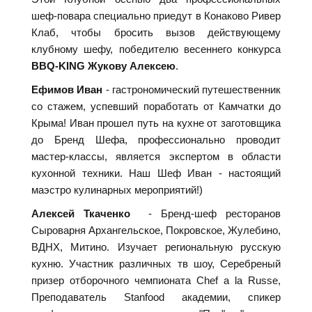
шеф-повара специально приедут в Конаково Ривер
Клаб, чтобы бросить вызов действующему
клубному шефу, победителю весеннего конкурса
BBQ-KING Жукову Алексею
.
Ефимов Иван
- гастрономический путешественник
со стажем, успевший поработать от Камчатки до
Крыма! Иван прошел путь на кухне от заготовщика
до Бренд Шефа, профессионально проводит
мастер-классы, является экспертом в области
кухонной техники. Наш Шеф Иван - настоящий
маэстро кулинарных мероприятий!)
Алексей Ткаченко
- Бренд-шеф ресторанов
Cыроварня Архангельское, Покровское, Жулебино,
ВДНХ, Митино. Изучает региональную русскую
кухню. Участник различных тв шоу, Серебреный
призер отборочного чемпионата Chef a la Russe,
Преподаватель Stanfood академии, спикер