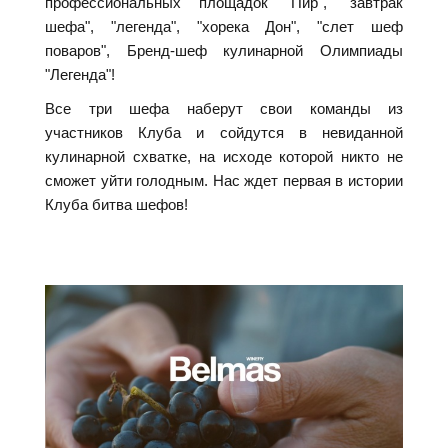
профессиональных площадок "Пир", "завтрак
шефа", "легенда", "хорека Дон", "слет шеф
поваров", Бренд-шеф кулинарной Олимпиады
"Легенда"!
Все три шефа наберут свои команды из
участников Клуба и сойдутся в невиданной
кулинарной схватке, на исходе которой никто не
сможет уйти голодным. Нас ждет первая в истории
Клуба битва шефов!