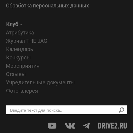
Обработка персональных данных
Клуб
Атрибутика
Журнал THE JAG
Календарь
Конкурсы
Мероприятия
Отзывы
Учредительные документы
Фотогалерея