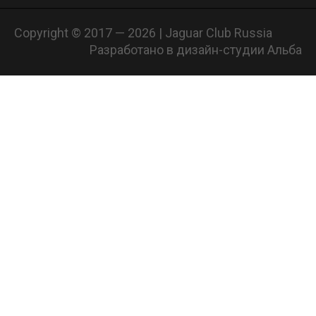
Copyright © 2017 — 2026 | Jaguar Club Russia
Разработано в дизайн-студии Альба