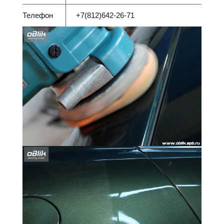
Телефон
+7(812)642-26-71