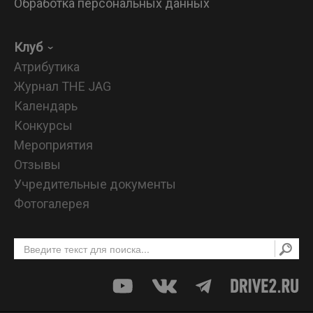
Обработка персональных данных
Клуб
Атрибутика
Журнал THE JAG
Календарь
Конкурсы
Мероприятия
Отзывы
Учредительные документы
Фотогалерея