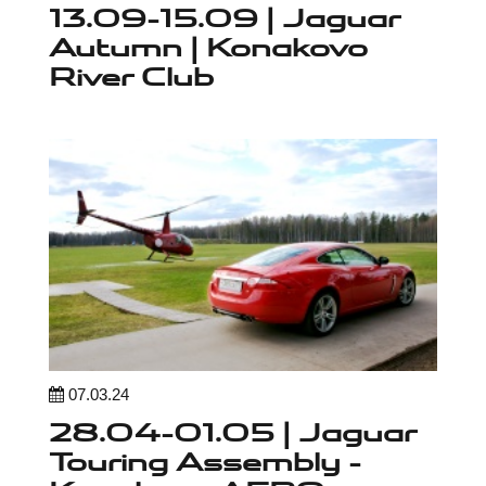
13.09-15.09 | Jaguar
Autumn | Konakovo
River Club
07.03.24
28.04-01.05 | Jaguar
Touring Assembly -