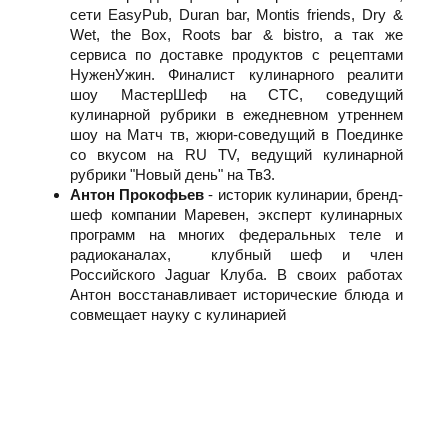
сети EasyPub, Duran bar, Montis friends, Dry &
Wet, the Box, Roots bar & bistro, а так же
сервиса по доставке продуктов с рецептами
НуженУжин. Финалист кулинарного реалити
шоу МастерШеф на СТС, соведущий
кулинарной рубрики в ежедневном утреннем
шоу на Матч тв, жюри-соведущий в Поединке
со вкусом на RU TV, ведущий кулинарной
рубрики "Новый день" на Тв3.
Антон Прокофьев
- историк кулинарии, бренд-
шеф компании Маревен, эксперт кулинарных
программ на многих федеральных теле и
радиоканалах, клубный шеф и член
Российского Jaguar Клуба. В своих работах
Антон восстанавливает исторические блюда и
совмещает науку с кулинарией