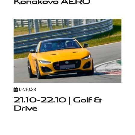
Konakovo AERO
02.10.23
21.10-22.10 | Golf &
Drive