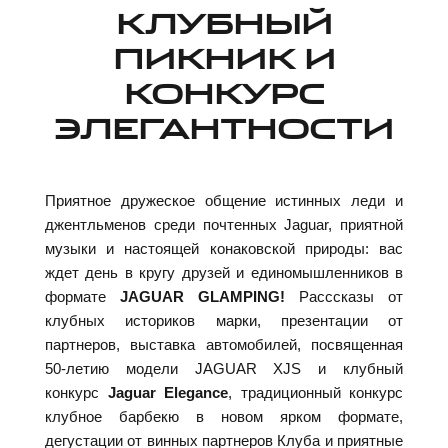
КЛУБНЫЙ
ПИКНИК И
КОНКУРС
ЭЛЕГАНТНОСТИ
Приятное дружеское общение истинных леди и
джентльменов среди почтенных Jaguar, приятной
музыки и настоящей конаковской природы: вас
ждет день в кругу друзей и единомышленников в
формате
JAGUAR GLAMPING!
Расссказы от
клубных историков марки, презентации от
партнеров, выставка автомобилей, посвященная
50-летию модели JAGUAR XJS и клубный
конкурс
Jaguar Elegance
, традиционный конкурс
клубное барбекю в новом ярком формате,
дегустации от винных партнеров Клуба и приятные