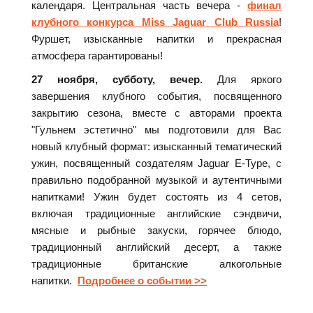
календаря. Центральная часть вечера -
финал
клубного конкурса Miss Jaguar Сlub Russia
!
Фуршет, изысканные напитки и прекрасная
атмосфера гарантированы!
27 ноября, субботу, вечер.
Для яркого
завершения клубного события, посвященного
закрытию сезона, вместе с авторами проекта
"Гульнем эстетично" мы подготовили для Вас
новый клубный формат: изысканный тематический
ужин, посвященный создателям Jaguar E-Type, с
правильно подобранной музыкой и аутентичными
напитками! Ужин будет состоять из 4 сетов,
включая традиционные английские сэндвичи,
мясные и рыбные закуски, горячее блюдо,
традиционный английский десерт, а также
традиционные британские алкогольные
напитки.
Подробнее о событии >>