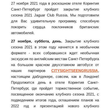
27 ноября 2021 года в роскошном отеле Коринтия
Санкт-Петербург пройдет закрытие клубного
сезона 2021 Jaguar Club Russia. Мы подготовили
для Вас удивительную программу, способную
покорить сердца поклонников британских
автомобилей.
27 ноября, суббота, день.
Закрытие клубного
сезона 2021 в этом году начнется в необычном
формате - всех собравшихся ждет необычная
экскурсия по английским местам Санкт-Петербурга
на большом красном двухэтажном автобусе от
наших партнеров
CITYSIGHTSEENGRUSSIA
,
настоящем даблдекере, совсем, как в Лондоне!
Продолжится день в отеле Коринтия Санкт-
Петербург, где пройдет торжественное событие,
посвященное окончанию клубного сезона 2021, с
подведением итогов года, оглашением планов на
2022 год и презентацией нового клубного