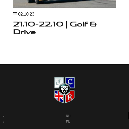
02.10.23
21.10-22.10 | Golf &
Drive
RU
EN