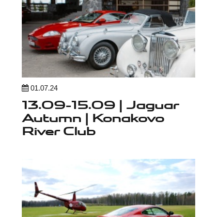
01.07.24
13.09-15.09 | Jaguar
Autumn | Konakovo
River Club