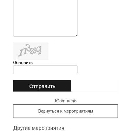
Обновить
Отправить
JComments
Вернуться к мероприятиям
Другие мероприятия