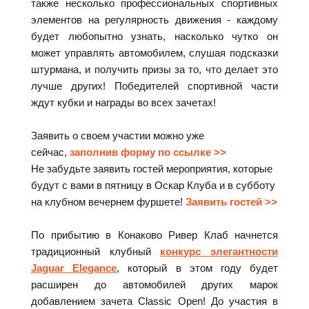
также несколько профессиональных спортивных
элементов на регулярность движения - каждому
будет любопытно узнать, насколько чутко он
может управлять автомобилем, слушая подсказки
штурмана, и получить призы за то, что делает это
лучше других! Победителей спортивной части
ждут кубки и награды во всех зачетах!
Заявить о своем участии можно уже
сейчас
,
заполнив форму по ссылке >>
Не забудьте заявить гостей мероприятия, которые
будут с вами в пятницу в Оскар Клуба и в субботу
на клубном вечернем фуршете!
Заявить гостей >>
По прибытию в Конаково Ривер Клаб начнется
традиционный клубный
конкурс элегантности
Jaguar Elegance
, который в этом году будет
расширен до автомобилей других марок
добавлением зачета Classic Open! До участия в