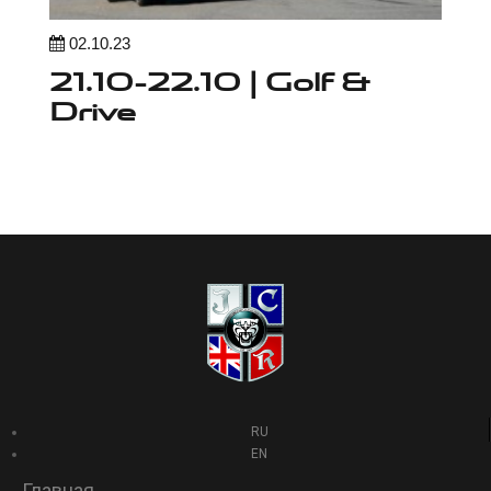
02.10.23
21.10-22.10 | Golf &
Drive
RU
EN
Главная