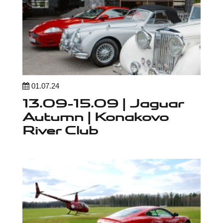
01.07.24
13.09-15.09 | Jaguar
Autumn | Konakovo
River Club