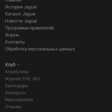
История Jaguar
Каталог Jaguar
Новости Jaguar
Программа привилегий
Форум
Контакты
Обработка персональных данных
Клуб
Атрибутика
Журнал THE JAG
Календарь
Конкурсы
Мероприятия
Отзывы