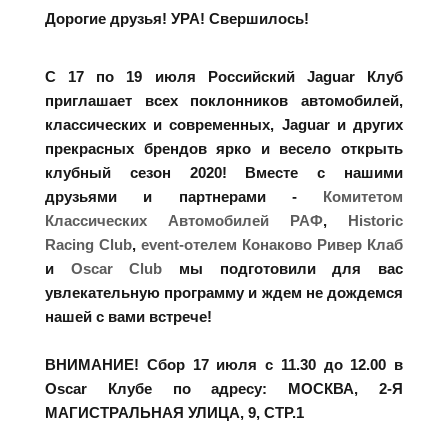
Дорогие друзья! УРА! Свершилось!
С 17 по 19 июля Российский Jaguar Клуб
приглашает всех поклонников автомобилей,
классических и современных, Jaguar и других
прекрасных брендов ярко и весело открыть
клубный сезон 2020! Вместе с нашими
друзьями и партнерами -
Комитетом
Классических Автомобилей РАФ
,
Historic
Racing Club
,
event-отелем Конаково Ривер Клаб
и
Oscar Club
мы подготовили для вас
увлекательную программу и ждем не дождемся
нашей с вами встрече!
ВНИМАНИЕ! Сбор 17 июля с 11.30 до 12.00 в
Oscar Клубе по адресу: МОСКВА, 2-Я
МАГИСТРАЛЬНАЯ УЛИЦА, 9, СТР.1