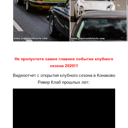
Не пропустите самое главное событие клубного
сезона 2020!!!
Видеоотчет с открытия клубного сезона в Конаково
Ривер Клаб прошлых лет: