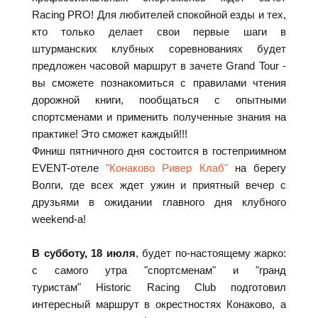
Racing PRO! Для любителей спокойной езды и тех,
кто только делает свои первые шаги в
штурманских клубных соревнованиях будет
предложен часовой маршрут в зачете Grand Tour -
вы сможете познакомиться с правилами чтения
дорожной книги, пообщаться с опытными
спортсменами и применить полученные знания на
практике! Это сможет каждый!!!
Финиш пятничного дня состоится в гостеприимном
EVENT-отеле
"Конаково Ривер Клаб"
на берегу
Волги, где всех ждет ужин и приятный вечер с
друзьями в ожидании главного дня клубного
weekend-а!
В субботу, 18 июля
, будет по-настоящему жарко:
с самого утра "спортсменам" и "гранд
туристам" Historic Racing Club подготовил
интересный маршрут в окрестностях Конаково, а