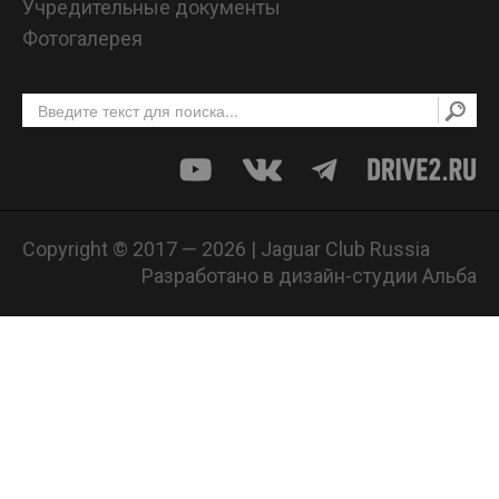
Учредительные документы
Фотогалерея
Copyright © 2017 — 2026 | Jaguar Club Russia
Разработано в дизайн-студии Альба