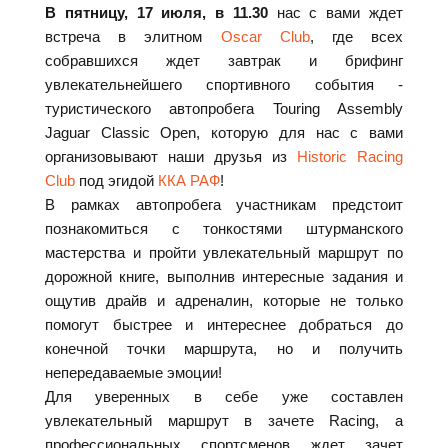
В пятницу, 17 июля, в 11.30
нас с вами ждет
встреча в элитном
Oscar Club
, где всех
собравшихся ждет завтрак и брифинг
увлекательнейшего спортивного события -
туристического автопробега Touring Assembly
Jaguar Classic Open, которую для нас с вами
организовывают наши друзья из
Historic Racing
Club
под эгидой
ККА РАФ
!
В рамках автопробега участникам предстоит
познакомиться с тонкостями штурманского
мастерства и пройти увлекательный маршрут по
дорожной книге, выполнив интересные задания и
ощутив драйв и адреналин, которые не только
помогут быстрее и интереснее добраться до
конечной точки маршрута, но и получить
непередаваемые эмоции!
Для уверенных в себе уже составлен
увлекательный маршрут в зачете Racing, а
профессиональных спортсменов ждет зачет