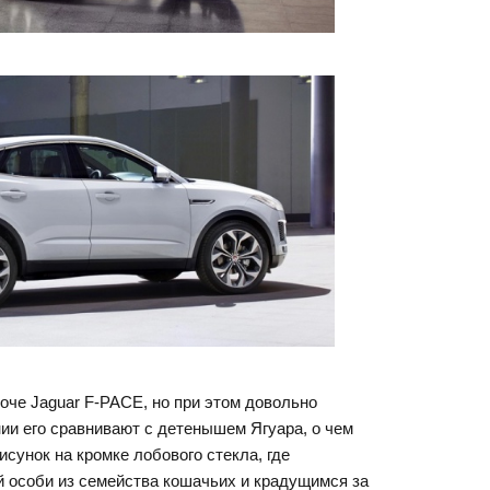
оче Jaguar F-PACE, но при этом довольно
нии его сравнивают с детенышем Ягуара, о чем
сунок на кромке лобового стекла, где
 особи из семейства кошачьих и крадущимся за