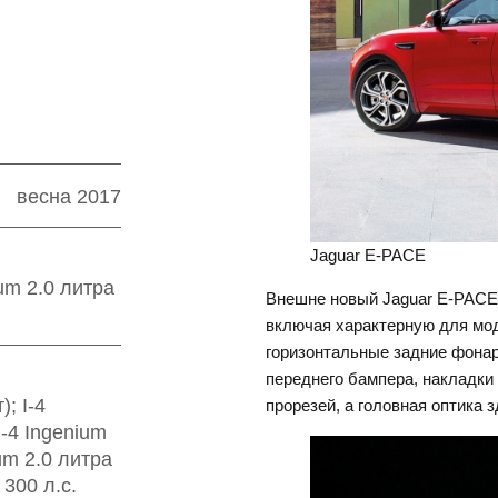
весна 2017
Jaguar E-PACE
ium 2.0 литра
Внешне новый Jaguar Е-PACE
включая характерную для мод
горизонтальные задние фонар
переднего бампера, накладки
); I-4
прорезей, а головная оптика з
I-4 Ingenium
ium 2.0 литра
 300 л.с.