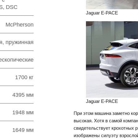
S, DSC
Jaguar E-PACE
McPherson
я, пружинная
ескопические
1700 кг
4395 мм
Jaguar E-PACE
1948 мм
При этом машина заметно кор
высокая. Хотя в самой компа
свидетельствует крохотных ри
1649 мм
изображены силуэту взрослой