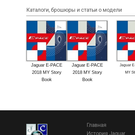
Каталоги, брошюры и статьи о модели
Jaguar E-PACE
Jaguar E-PACE
Jaguar 
2018 MY Story
2018 MY Story
MY St
Book
Book
Главная
История Jaguar