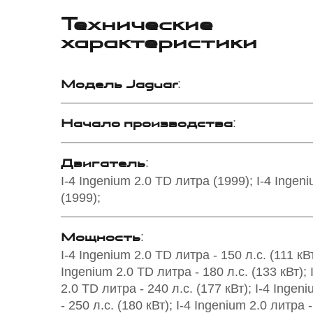
Технические
характеристики
Модель Jaguar
:
Начало производства
:
Двигатель
:
I-4 Ingenium 2.0 TD литра (1999); I-4 Ingen
(1999);
Мощность
:
I-4 Ingenium 2.0 TD литра - 150 л.с. (111 кВт
Ingenium 2.0 TD литра - 180 л.с. (133 кВт); 
2.0 TD литра - 240 л.с. (177 кВт); I-4 Ingen
- 250 л.с. (180 кВт); I-4 Ingenium 2.0 литра -