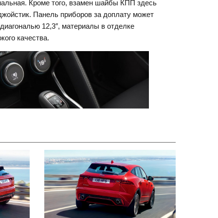
нальная. Кроме того, взамен шайбы КПП здесь
жойстик. Панель приборов за доплату может
диагональю 12,3″, материалы в отделке
кого качества.