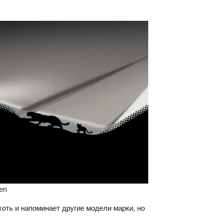
en
хоть и напоминает другие модели марки, но