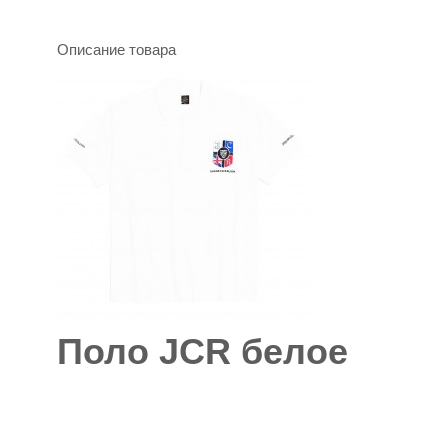
Описание товара
Поло JCR белое