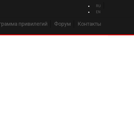
RU
EN
грамма привилегий
Форум
Контакты