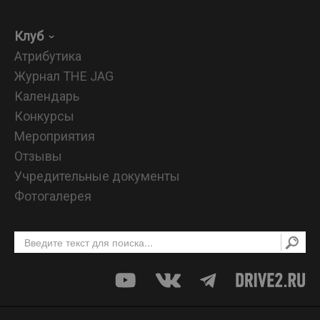
Клуб
Атрибутика
Журнал THE JAG
Календарь
Конкурсы
Мероприятия
Отзывы
Учредительные документы
Фотогалерея