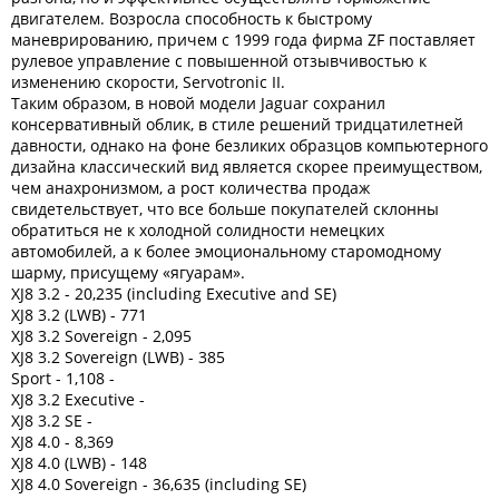
двигателем. Возросла способность к быстрому
маневрированию, причем с 1999 года фирма ZF поставляет
рулевое управление с повышенной отзывчивостью к
изменению скорости, Servotronic II.
Таким образом, в новой модели Jaguar сохранил
консервативный облик, в стиле решений тридцатилетней
давности, однако на фоне безликих образцов компьютерного
дизайна классический вид является скорее преимуществом,
чем анахронизмом, а рост количества продаж
свидетельствует, что все больше покупателей склонны
обратиться не к холодной солидности немецких
автомобилей, а к более эмоциональному старомодному
шарму, присущему «ягуарам».
XJ8 3.2 - 20,235 (including Executive and SE)
XJ8 3.2 (LWB) - 771
XJ8 3.2 Sovereign - 2,095
XJ8 3.2 Sovereign (LWB) - 385
Sport - 1,108 -
XJ8 3.2 Executive -
XJ8 3.2 SE -
XJ8 4.0 - 8,369
XJ8 4.0 (LWB) - 148
XJ8 4.0 Sovereign - 36,635 (including SE)