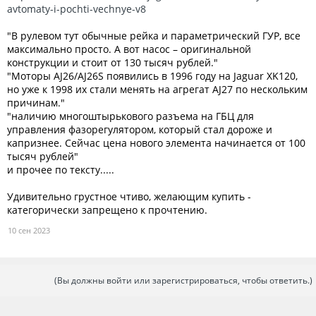
avtomaty-i-pochti-vechnye-v8
"В рулевом тут обычные рейка и параметрический ГУР, все
максимально просто. А вот насос – оригинальной
конструкции и стоит от 130 тысяч рублей."
"Моторы AJ26/AJ26S появились в 1996 году на Jaguar XK120,
но уже к 1998 их стали менять на агрегат AJ27 по нескольким
причинам."
"наличию многоштырькового разъема на ГБЦ для
управления фазорегулятором, который стал дороже и
капризнее. Сейчас цена нового элемента начинается от 100
тысяч рублей"
и прочее по тексту.....
Удивительно грустное чтиво, желающим купить -
категорически запрещено к прочтению.
10 сен 2023
(Вы должны войти или зарегистрироваться, чтобы ответить.)