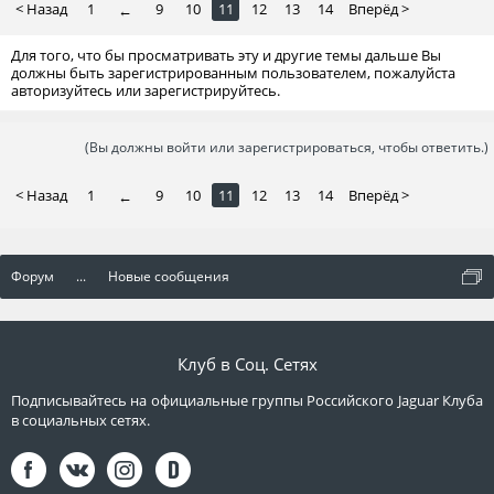
< Назад
1
9
10
11
12
13
14
Вперёд >
←
Для того, что бы просматривать эту и другие темы дальше Вы
должны быть зарегистрированным пользователем, пожалуйста
авторизуйтесь или зарегистрируйтесь.
(Вы должны войти или зарегистрироваться, чтобы ответить.)
< Назад
1
9
10
11
12
13
14
Вперёд >
←
Форум
...
Новые сообщения
Клуб в Соц. Сетях
Подписывайтесь на официальные группы Российского Jaguar Клуба
в социальных сетях.