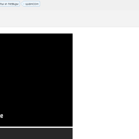
ты и певцы
шансон