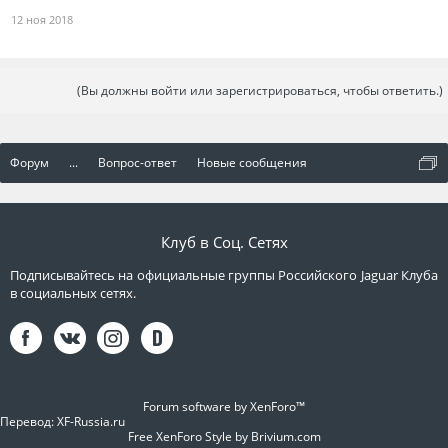
12 ноя 2018
(Вы должны войти или зарегистрироваться, чтобы ответить.)
Форум
...
Вопрос-ответ
Новые сообщения
Клуб в Соц. Сетях
Подписывайтесь на официальные группы Российского Jaguar Клуба
в социальных сетях.
Forum software by XenForo™
Перевод:
XF-Russia.ru
Free XenForo Style by Brivium.com