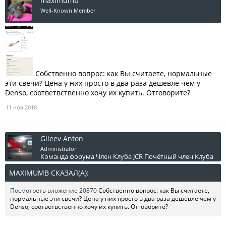
maximumb
Well-Known Member
Собственно вопрос: как Вы считаете, нормальные
эти свечи? Цена у них просто в два раза дешевле чем у
Denso, соответвственно хочу их купить. Отговорите?
11 ноя 2018
Gileev Anton
Administrator
Команда форума
Член Клуба JCR
Почётный член Клуба
MAXIMUMB СКАЗАЛ(А):
↑
Посмотреть вложение 20870
Собственно вопрос: как Вы считаете,
нормальные эти свечи? Цена у них просто в два раза дешевле чем у
Denso, соответвственно хочу их купить. Отговорите?