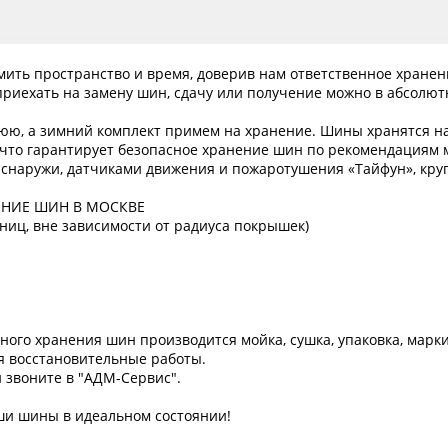
мить пространство и время, доверив нам ответственное хране
приехать на замену шин, сдачу или получение можно в абсолют
нюю, а зимний комплект примем на хранение. Шины хранятся н
 что гарантирует безопасное хранение шин по рекомендациям 
снаружи, датчиками движения и пожаротушения «Тайфун», круг
ЕНИЕ ШИН В МОСКВЕ
ниц, вне зависимости от радиуса покрышек)
ного хранения шин производится мойка, сушка, упаковка, мар
 восстановительные работы.
 звоните в "АДМ-Сервис".
ши шины в идеальном состоянии!