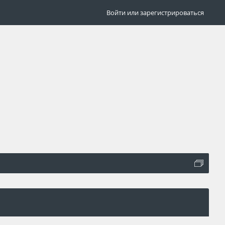
Войти или зарегистрироваться