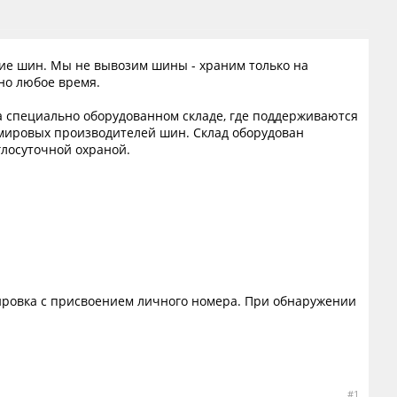
ние шин. Мы не вывозим шины - храним только на
но любое время.
а специально оборудованном складе, где поддерживаются
мировых производителей шин. Склад оборудован
лосуточной охраной.
кировка с присвоением личного номера. При обнаружении
#1