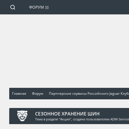
ФОРУМ
Главная
Форум
Партнерские сервисы Российского Jaguar Клуб
СЕЗОННОЕ ХРАНЕНИЕ ШИН
Тема в разделе "
Акции
", создана пользователем
ADM-Service