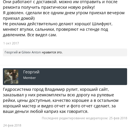
Они работают с доставкой. можно им отправить и после
ремонта получить практически новую рейку!
Я доволен. сделали все одним днем утром приехал вечером
приехал домой)
Не реклама действительно делают хорошо! Шлифуют,
меняют втулки, сальники, проверяют на стенде под
давлением. Все видел сам.
1 окт 2017
Георгий
и
Gileev Anton
нравится это.
Георгий
Member
Гидросистема город Владимир рулит, хороший сайт,
заказывал у них ремкомплекты всю дорогу на рулевые
рейки, цены доступные, качество хорошее а в остальном
хороший мастер и видео отчет и фото отчет сделает, за
ваши деньги любой каприз как говорится.
Последнее редактирование модератором:
25 фев 2018
24 фев 2018