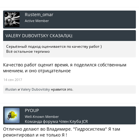
Rustem_omar
Active Member
VALERY DUBOVITSKY СКАЗАЛ(А):
↑
Серьёзный подход оценивается по качеству работ )
Всё остальное терпимо
Качество работ оценит время, я поделился собственным
мнением, и оно отрицательное
14 сен 2017
iRuslan
и
Valery Dubovitsky
нравится это.
PYOUP
Well-Known Member
Команда форума
Член Клуба JCR
Отлично делают во Владимире. "Гидросистема" Я там
ремонтировал и не только Я !