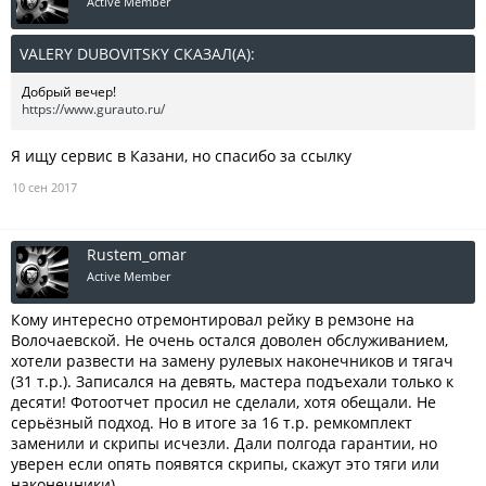
Active Member
VALERY DUBOVITSKY СКАЗАЛ(А):
↑
Добрый вечер!
https://www.gurauto.ru/
Я ищу сервис в Казани, но спасибо за ссылку
10 сен 2017
Rustem_omar
Active Member
Кому интересно отремонтировал рейку в ремзоне на
Волочаевской. Не очень остался доволен обслуживанием,
хотели развести на замену рулевых наконечников и тягач
(31 т.р.). Записался на девять, мастера подъехали только к
десяти! Фотоотчет просил не сделали, хотя обещали. Не
серьёзный подход. Но в итоге за 16 т.р. ремкомплект
заменили и скрипы исчезли. Дали полгода гарантии, но
уверен если опять появятся скрипы, скажут это тяги или
наконечники)