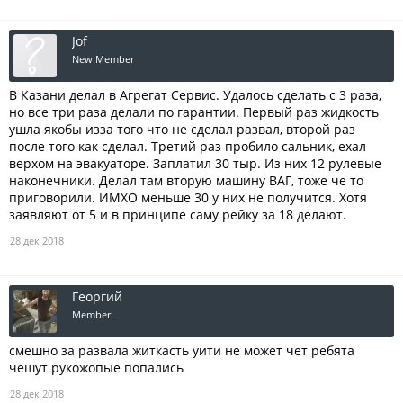
Jof
New Member
В Казани делал в Агрегат Сервис. Удалось сделать с 3 раза,
но все три раза делали по гарантии. Первый раз жидкость
ушла якобы изза того что не сделал развал, второй раз
после того как сделал. Третий раз пробило сальник, ехал
верхом на эвакуаторе. Заплатил 30 тыр. Из них 12 рулевые
наконечники. Делал там вторую машину ВАГ, тоже че то
приговорили. ИМХО меньше 30 у них не получится. Хотя
заявляют от 5 и в принципе саму рейку за 18 делают.
28 дек 2018
Георгий
Member
смешно за развала житкасть уити не может чет ребята
чешут рукожопые попались
28 дек 2018