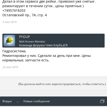
Делал в этом сервисе две рейки , привозил уже снятые .
ремонтируют в течении суток , цены приятные )
+74957418203
Остаповский пр., 7А, стр. 4
5 июл 2019
PYOUP
Well-Known Member
Команда форума
Член Клуба JCR
Гидросистема.
Ремонтировал у них. Сделали за день при мне. Цены
нормальные, запчасти есть.
23 июл 2019
(Вы должны войти или зарегистрироваться, чтобы ответить.)
Форум
...
Новые сообщения