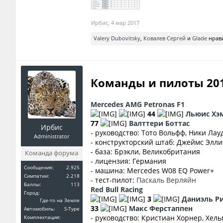
Ирбис
,
4 мар 2017
Valery Dubovitsky
,
Ковалев Сергей
и
Glade
нрави
Команды и пилоты 20
Mercedes AMG Petronas F1
44
Льюис Хэ
77
Валттери Боттас
Ирбис
- руководство: Тото Вольфф, Ники Лау
Administrator
- конструкторский штаб: Джеймс Элли
- база: Брэкли, Великобритания
Команда форума
- лицензия: Германия
Сообщения:
2.925
- машина: Mercedes W08 EQ Power+
Симпатии:
2.218
- тест-пилот:
Паскаль Верляйн
Баллы:
113
Red Bull Racing
Город:
3
Даниэль Р
Где-то на Земле
33
Макс Ферстаппен
Автомобиль:
S-Type
- руководство: Кристиан Хорнер, Хел
Комплектация: