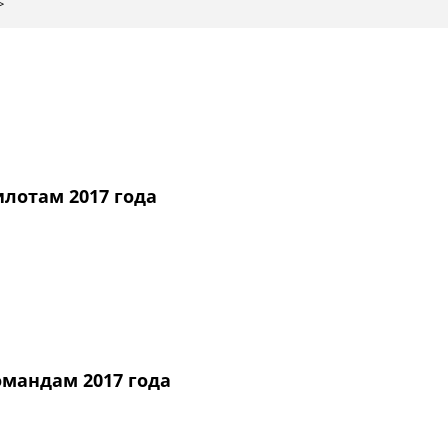
>
лотам 2017 года
омандам 2017 года