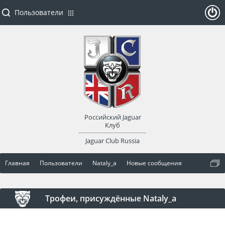
Пользователи
ойти
или
заре
Российский Jaguar
гист
Клуб
Jaguar Club Russia
рир
Главная
Пользователи
Nataly_a
Новые сообщения
оват
ься
Трофеи, присуждённые Nataly_a