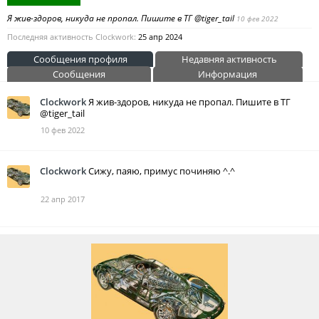
Я жив-здоров, никуда не пропал. Пишите в ТГ @tiger_tail
10 фев 2022
Последняя активность Clockwork:
25 апр 2024
Сообщения профиля
Недавняя активность
Сообщения
Информация
Clockwork
Я жив-здоров, никуда не пропал. Пишите в ТГ
@tiger_tail
10 фев 2022
Clockwork
Сижу, паяю, примус починяю ^.^
22 апр 2017