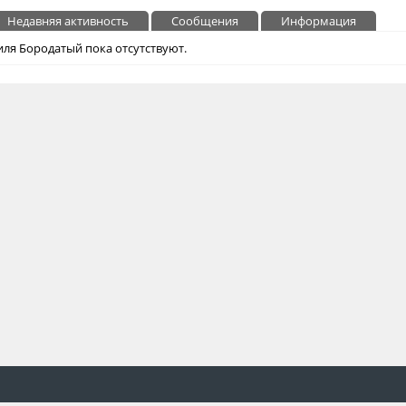
Недавняя активность
Сообщения
Информация
ля Бородатый пока отсутствуют.