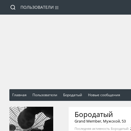
ПОЛЬЗОВАТЕЛИ
Главная
Пользователи
Бородатый
Новые сообщения
Бородатый
Grand Member
, Мужской, 53
Последняя активность Бородатый: