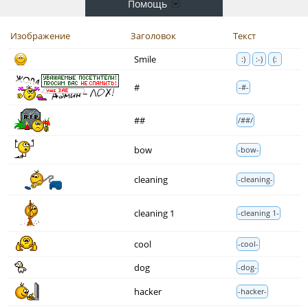
Помощь
Изображение
Заголовок
Текст
Smile
:)
:-)
(:
#
-#-
##
/##/
bow
-bow-
cleaning
-cleaning-
cleaning 1
-cleaning 1-
cool
-cool-
dog
-dog-
hacker
-hacker-