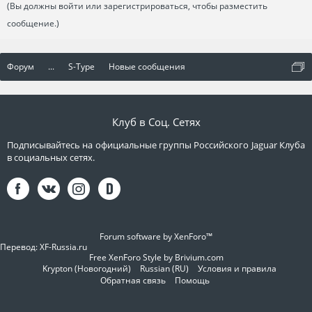
(Вы должны войти или зарегистрироваться, чтобы разместить
сообщение.)
Форум
...
S-Type
Новые сообщения
Клуб в Соц. Сетях
Подписывайтесь на официальные группы Российского Jaguar Клуба
в социальных сетях.
Forum software by XenForo™
Перевод:
XF-Russia.ru
Free XenForo Style by Brivium.com
Krypton (Новогодний)
Russian (RU)
Условия и правила
Обратная связь
Помощь