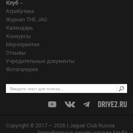
Клуб
Атрибутика
Журнал THE JAG
Календарь
Конкурсы
Мероприятия
Отзывы
Учредительные документы
Фотогалерея
Copyright © 2017 — 2026 | Jaguar Club Russia
Разработано в дизайн-студии Альба