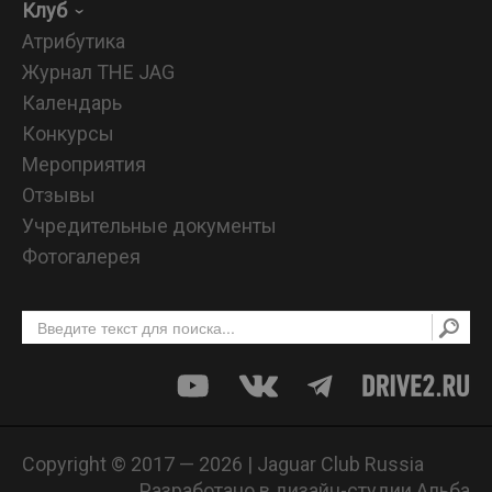
Клуб
Атрибутика
Журнал THE JAG
Календарь
Конкурсы
Мероприятия
Отзывы
Учредительные документы
Фотогалерея
Copyright © 2017 — 2026 | Jaguar Club Russia
Разработано в дизайн-студии Альба