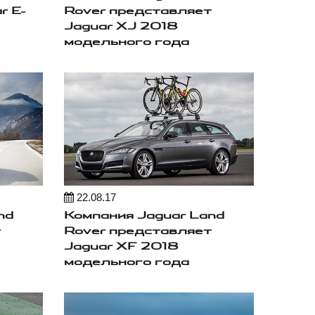
r E-
Rover представляет
Jaguar XJ 2018
модельного года
22.08.17
nd
Компания Jaguar Land
т
Rover представляет
Jaguar XF 2018
модельного года