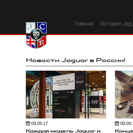
Главная
История Jagu
Новости Jaguar в России!
09.09.17
08.09.
Каждая модель Jaguar и
Конц