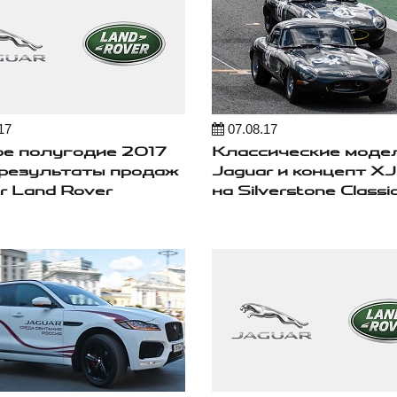
17
07.08.17
е полугодие 2017
Классические моде
 результаты продаж
Jaguar и концепт X
r Land Rover
на Silverstone Classi