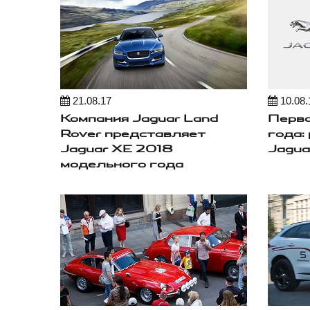
21.08.17
10.08.
Компания Jaguar Land
Перво
Rover представляет
года:
Jaguar XE 2018
Jagua
модельного года