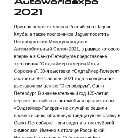
Autoworldexpo
2021
Приглашаем всех членов Российского Jaguar
Клуба, а также поклонников Jaguar посетить
Петербургский Международный
Автомобильный Салон 2021
, в рамках которого
впервые в Санкт-Петербурге представлена
экспозиция "
Олдтаймер галереи Ильи
Сорокина
". 30-я выставка «Олдтаймер-Галерея»
состоится 8–11 апреля 2021 года в конгрессно-
выставочном центре "Экспофорум", Санкт-
Петербург. В знаменательный год 125-летия
первого российского автомобиля организаторы
«Олдтаймер-Галереи» не случайно решили
провести свою юбилейную тридцатую выставку в
Санкт-Петербурге – они видят в этом глубокий
символизм. Именно в столице Российской
Империи был основан Собственный Его