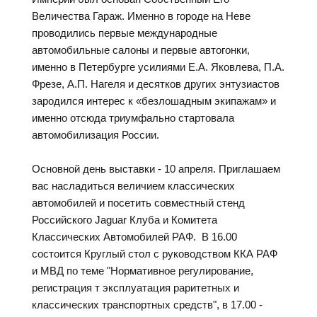
Величества Гараж. Именно в городе на Неве
проводились первые международные
автомобильные салоны и первые автогонки,
именно в Петербурге усилиями Е.А. Яковлева, П.А.
Фрезе, А.П. Нагеля и десятков других энтузиастов
зародился интерес к «безлошадным экипажам» и
именно отсюда триумфально стартовала
автомобилизация России.
Основной день выставки - 10 апреля. Приглашаем
вас насладиться величием классических
автомобилей и посетить совместный стенд
Российского Jaguar Клуба и Комитета
Классических Автомобилей РАФ. В 16.00
состоится Круглый стол с руководством ККА РАФ
и МВД по теме "Нормативное регулирование,
регистрация т эксплуатация раритетных и
классических транспортных средств", в 17.00 -