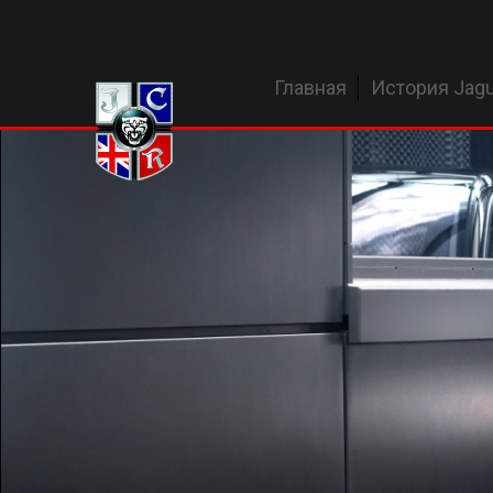
Главная
История Jagu