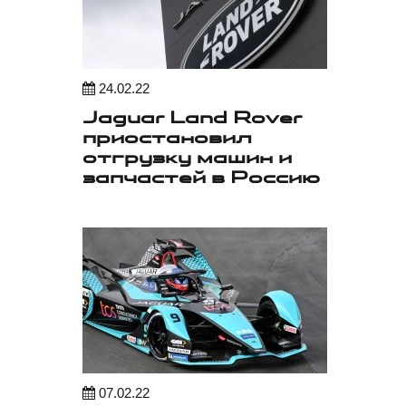
24.02.22
Jaguar Land Rover
приостановил
отгрузку машин и
запчастей в Россию
07.02.22