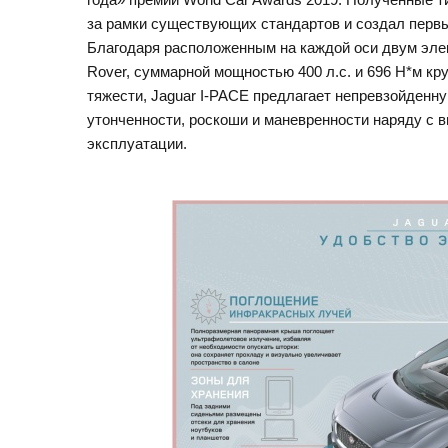
за рамки существующих стандартов и создал первы
Благодаря расположенным на каждой оси двум эле
Rover, суммарной мощностью 400 л.с. и 696 Н*м кр
тяжести, Jaguar I-PACE предлагает непревзойденн
утонченности, роскоши и маневренности наряду с
эксплуатации.