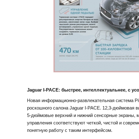
Jaguar I-PACE: б
ыстрее, интеллектуальнее, с 
Новая информационно-развлекательная система Piv
роскошного салона Jaguar I-PACE. 12,3-дюймовая в
5-дюймовые верхний и нижний сенсорные экраны,
управления соответствуют четкой, чистой и соврем
понятную работу с таким интерфейсом.