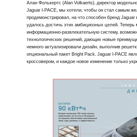
Алан Фолькертс (Alan Volkaerts), директор модель
Jaguar I-PACE, мы хотели, чтобы он стал самым ж
продемонстрировал, на что способен бренд Jaguar 
удалось достичь этих амбициозных целей. Теперь
информационно-развлекательную систему, возможн
технологических решений, дающих новые преимуще
немного актуализировали дизайн, выполнив решетку
опциональный пакет Bright Pack. Jaguar I-PACE я
кроссовером, и каждое новое изменение только укр