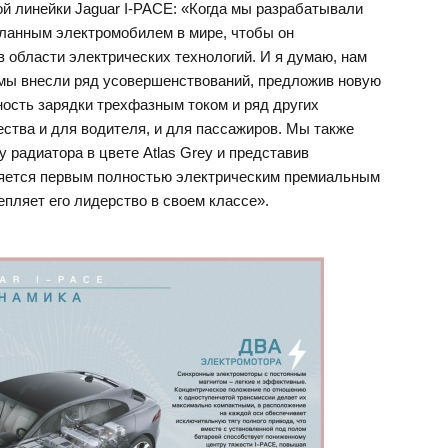
ной линейки Jaguar I-PACE: «Когда мы разрабатывали
еланным электромобилем в мире, чтобы он
в области электрических технологий. И я думаю, нам
 мы внесли ряд усовершенствований, предложив новую
ость зарядки трехфазным током и ряд других
ства и для водителя, и для пассажиров. Мы также
 радиатора в цвете Atlas Grey и представив
вляется первым полностью электрическим премиальным
епляет его лидерство в своем классе».