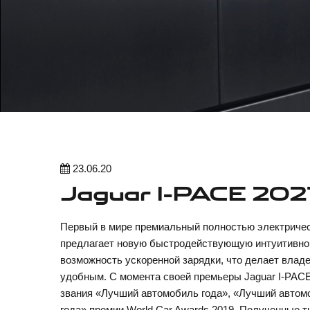
23.06.20
Jaguar I-PACE 202
Первый в мире премиальный полностью электричес
предлагает новую быстродействующую интуитивно
возможность ускоренной зарядки, что делает владе
удобным. С момента своей премьеры Jaguar I-PAC
звания «Лучший автомобиль года», «Лучший автом
года» премии World Car Awards 2019. Полученные т