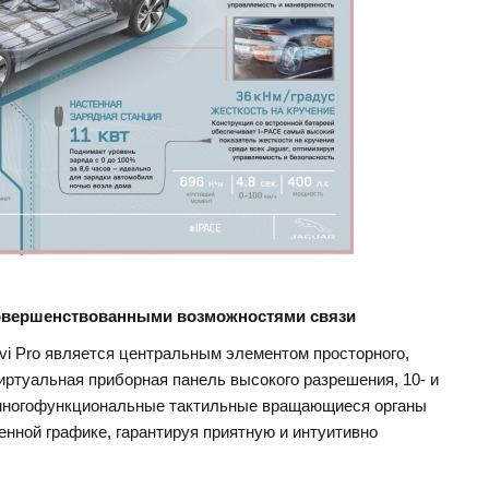
усовершенствованными возможностями связи
i Pro является центральным элементом просторного,
иртуальная приборная панель высокого разрешения, 10- и
 многофункциональные тактильные вращающиеся органы
енной графике, гарантируя приятную и интуитивно