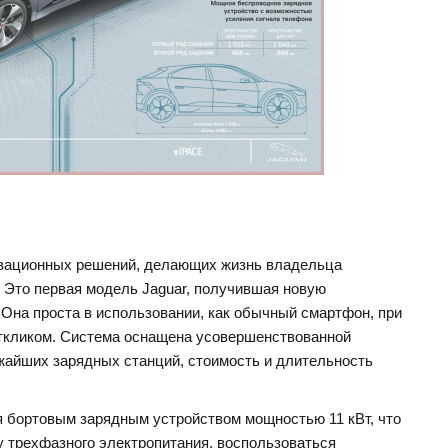
овационных решений, делающих жизнь владельца
. Это первая модель Jaguar, получившая новую
 Она проста в использовании, как обычный смартфон, при
ткликом. Система оснащена усовершенствованной
жайших зарядных станций, стоимость и длительность
я бортовым зарядным устройством мощностью 11 кВт, что
 трехфазного электропитания, воспользоваться