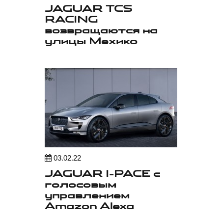
JAGUAR TCS
RACING
возвращаются на
улицы Мехико
03.02.22
JAGUAR I-PACE с
голосовым
управлением
Amazon Alexa