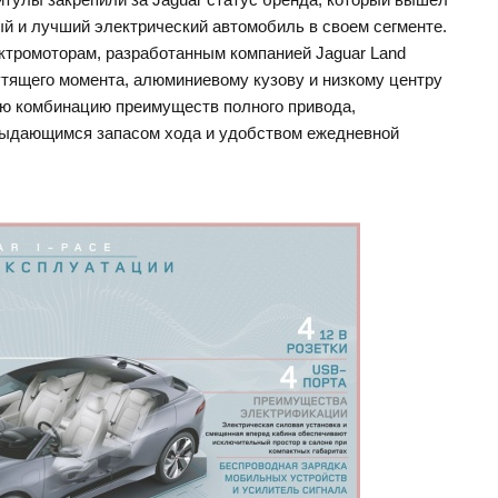
й и лучший электрический автомобиль в своем сегменте.
ктромоторам, разработанным компанией Jaguar Land
утящего момента, алюминиевому кузову и низкому центру
ую комбинацию преимуществ полного привода,
 выдающимся запасом хода и удобством ежедневной