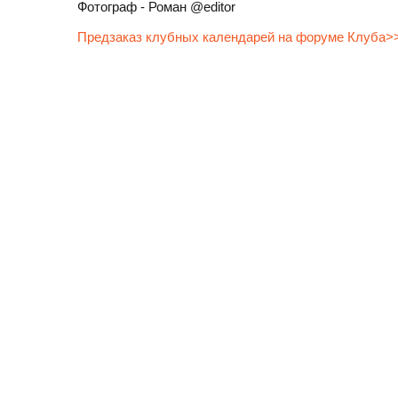
Фотограф - Роман @editor
Предзаказ клубных календарей на форуме Клуба>