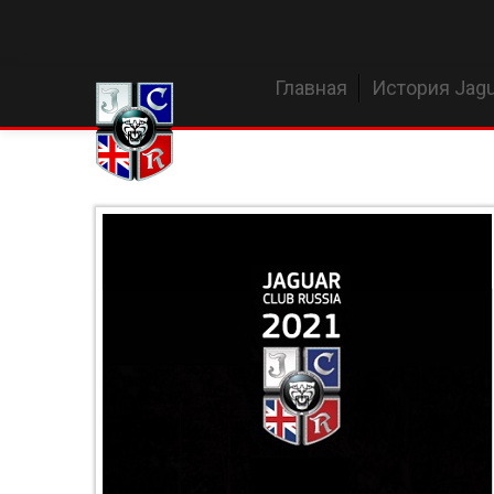
Главная
История Jagu