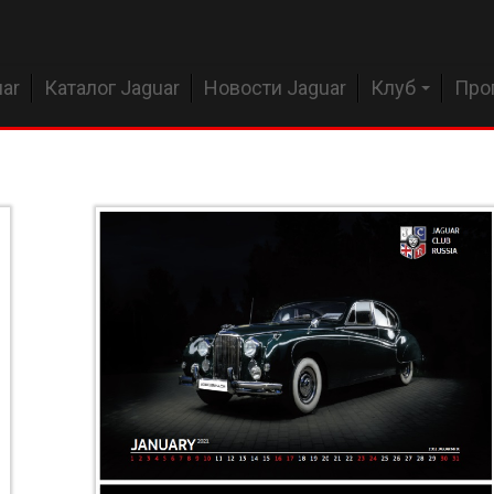
ar
Каталог Jaguar
Новости Jaguar
Клуб
Про