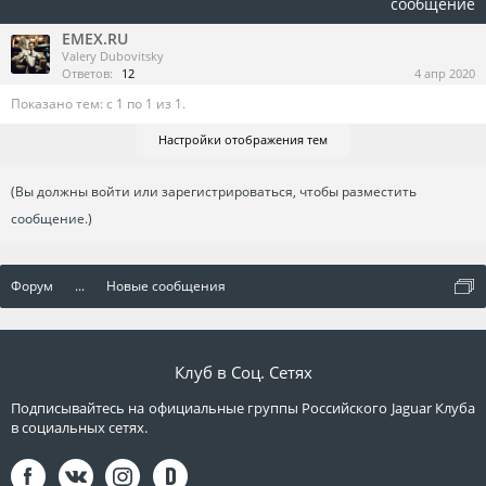
сообщение
EMEX.RU
Valery Dubovitsky
Ответов:
12
4 апр 2020
Показано тем: с 1 по 1 из 1.
Настройки отображения тем
(Вы должны войти или зарегистрироваться, чтобы разместить
сообщение.)
Форум
...
Новые сообщения
Клуб в Соц. Сетях
Подписывайтесь на официальные группы Российского Jaguar Клуба
в социальных сетях.