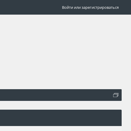
Войти или зарегистрироваться