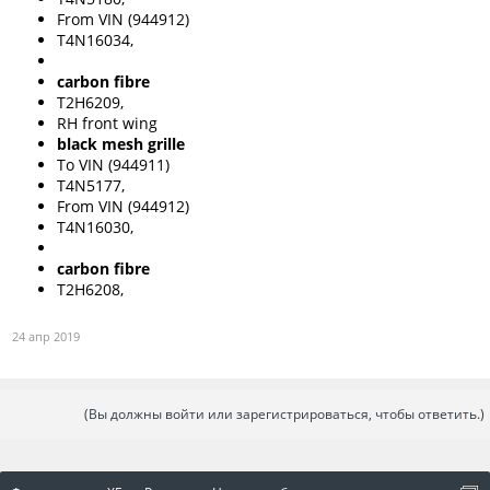
From VIN (944912)
T4N16034,
carbon fibre
T2H6209,
RH front wing
black mesh grille
To VIN (944911)
T4N5177,
From VIN (944912)
T4N16030,
carbon fibre
T2H6208,
24 апр 2019
(Вы должны войти или зарегистрироваться, чтобы ответить.)