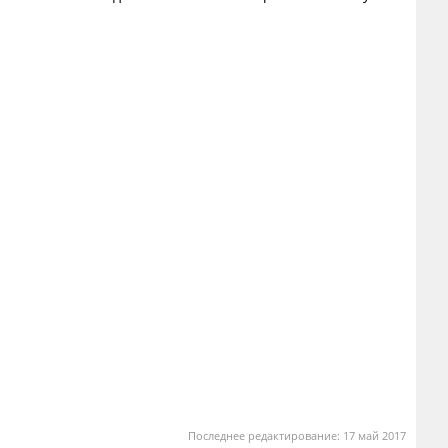
Последнее редактирование:
17 май 2017