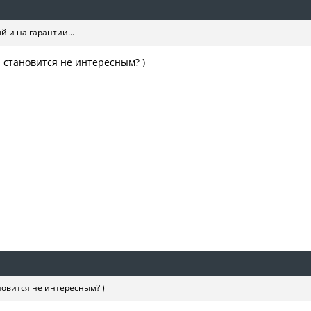
 и на гарантии...
н становится не интересным? )
новится не интересным? )