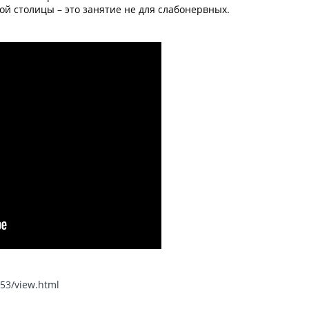
ой столицы – это занятие не для слабонервных.
853/view.html