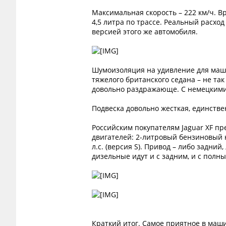
Максимальная скорость – 222 км/ч. Вр
4,5 литра по трассе. Реальный расход
версией этого же автомобиля.
Шумоизоляция на удивление для маши
тяжелого британского седана – не так
довольно раздражающе. С немецкими 
Подвеска довольно жесткая, единстве
Российским покупателям Jaguar XF пре
двигателей: 2-литровый бензиновый н
л.с. (версия S). Привод – либо задн
дизельные идут и с задним, и с полны
Краткий итог. Самое приятное в маш