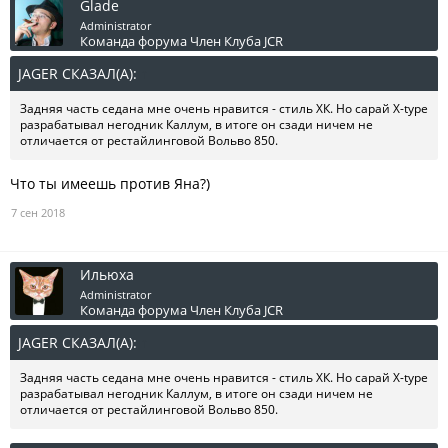
Glade
Administrator
Команда форума
Член Клуба JCR
JAGER СКАЗАЛ(А):
↑
Задняя часть седана мне очень нравится - стиль ХК. Но сарай X-type
разрабатывал негодник Каллум, в итоге он сзади ничем не
отличается от рестайлинговой Вольво 850.
Что ты имеешь против Яна?)
7 сен 2018
Ильюха
Administrator
Команда форума
Член Клуба JCR
JAGER СКАЗАЛ(А):
↑
Задняя часть седана мне очень нравится - стиль ХК. Но сарай X-type
разрабатывал негодник Каллум, в итоге он сзади ничем не
отличается от рестайлинговой Вольво 850.