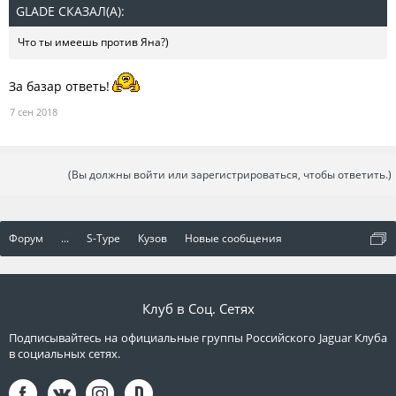
GLADE СКАЗАЛ(А):
↑
Что ты имеешь против Яна?)
За базар ответь!
7 сен 2018
(Вы должны войти или зарегистрироваться, чтобы ответить.)
Форум
...
S-Type
Кузов
Новые сообщения
Клуб в Соц. Сетях
Подписывайтесь на официальные группы Российского Jaguar Клуба
в социальных сетях.