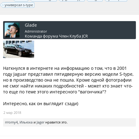
универсал s-type
Glade
Administrator
Команда форума
Член Клуба JCR
Наткнулся в интернете на информацию о том, что в 2001
году Jaguar представил пятидверную версию модели S-type,
но в производство она не пошла. Кроме одной фотографии
не смог найти никаких подробностей - может кто знает что-
то еще по теме этого интересного "вагончика"?
Интересно, как он выглядит сзади)
2 мар 2018
rrromy4
,
Ильюха
и
Jager
нравится это.