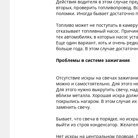
Действия водителя в этом случае пре
вторых, проверить топливопровод. Во
поломки. Иногда бывает достаточно п
Топливо может не поступать в камеру
отказывает топливный насос. Причины
тех автомобилях, в которых насос ус
Еще один вариант, хоть и очень редки
больше года. В этом случае достаточ
Проблемы в системе зажигания
Отсутствие искры на свечах зажигани
можно и самостоятельно. Для этого н
Для этого нужно выкрутить свечу, на
вблизи металла. Хорошая искра должн
покрылись нагаром. В этом случае их
заменить свечу.
Бывает, что свеча в порядке, но иск
выйти из строя конденсатор. Желатель
Нет искры на центральном проводе. 