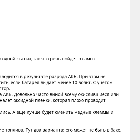
 одной статьи, так что речь пойдет о самых
аводится в результате разряда АКБ. При этом не
ить, если батарея выдает менее 10 вольт. С учетом
ятор.
да АКБ. Довольно часто виной всему окислившиеся или
налет оксидной пленки, которая плохо проводит
лись. А еще лучше будет сменить медные клеммы и
 топлива. Тут два варианта: его может не быть в баке,