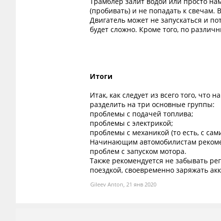
Трамблер залит водой или просто нам
(пробивать) и не попадать к свечам. 
Двигатель может не запускаться и по
будет сложно. Кроме того, по различ
Итоги
Итак, как следует из всего того, что
разделить на три основные группы:
проблемы с подачей топлива;
проблемы с электрикой;
проблемы с механикой (то есть, с сам
Начинающим автомобилистам рекоменд
проблем с запуском мотора.
Также рекомендуется не забывать ре
поездкой, своевременно заряжать акк
Gileev Anton
,
21 янв 2020