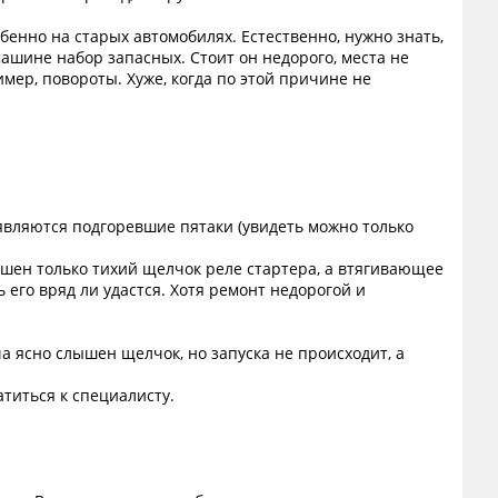
бенно на старых автомобилях. Естественно, нужно знать,
машине набор запасных. Стоит он недорого, места не
мер, повороты. Хуже, когда по этой причине не
являются подгоревшие пятаки (увидеть можно только
лышен только тихий щелчок реле стартера, а втягивающее
 его вряд ли удастся. Хотя ремонт недорогой и
ча ясно слышен щелчок, но запуска не происходит, а
титься к специалисту.