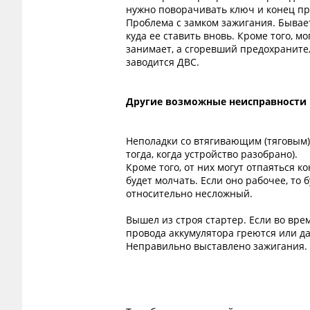
нужно поворачивать ключ и конец пр
Проблема с замком зажигания. Бывает
куда ее ставить вновь. Кроме того, м
занимает, а сгоревший предохранител
заводится ДВС.
Другие возможные неисправности
Неполадки со втягивающим (тяговым)
тогда, когда устройство разобрано).
Кроме того, от них могут отпаяться 
будет молчать. Если оно рабочее, то
относительно несложный.
Вышел из строя стартер. Если во врем
провода аккумулятора греются или да
Неправильно выставлено зажигания. Т