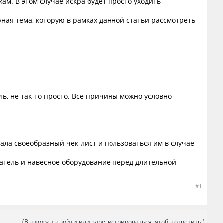
ам. В этом случае искра будет просто уходить
рная тема, которую в рамках данной статьи рассмотреть
ель, не так-то просто. Все причины можно условно
ла своеобразный чек-лист и пользоваться им в случае
гатель и навесное оборудование перед длительной
#1
(Вы должны войти или зарегистрироваться, чтобы ответить.)