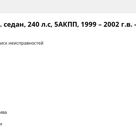
в. седан, 240 л.с, 5АКПП, 1999 – 2002 г.в
оиск неисправностей
ива
и