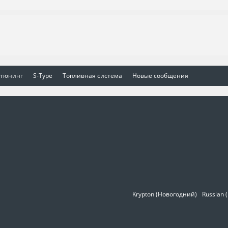
 тюнинг
S-Type
Топливная система
Новые сообщения
Krypton (Новогодний)
Russian 