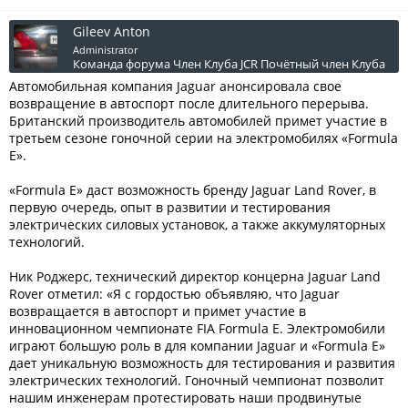
Gileev Anton
Administrator
Команда форума
Член Клуба JCR
Почётный член Клуба
Автомобильная компания Jaguar анонсировала свое
возвращение в автоспорт после длительного перерыва.
Британский производитель автомобилей примет участие в
третьем сезоне гоночной серии на электромобилях «Formula
E».
«Formula E» даст возможность бренду Jaguar Land Rover, в
первую очередь, опыт в развитии и тестирования
электрических силовых установок, а также аккумуляторных
технологий.
Ник Роджерс, технический директор концерна Jaguar Land
Rover отметил: «Я с гордостью объявляю, что Jaguar
возвращается в автоспорт и примет участие в
инновационном чемпионате FIA Formula E. Электромобили
играют большую роль в для компании Jaguar и «Formula E»
дает уникальную возможность для тестирования и развития
электрических технологий. Гоночный чемпионат позволит
нашим инженерам протестировать наши продвинутые