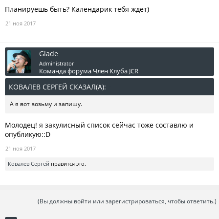
Планируешь быть? Календарик тебя ждет)
21 ноя 2017
Glade
Administrator
Команда форума
Член Клуба JCR
КОВАЛЕВ СЕРГЕЙ СКАЗАЛ(А):
↑
А я вот возьму и запишу.
Молодец! я закулисный список сейчас тоже составлю и
опубликую::D
21 ноя 2017
Ковалев Сергей
нравится это.
(Вы должны войти или зарегистрироваться, чтобы ответить.)