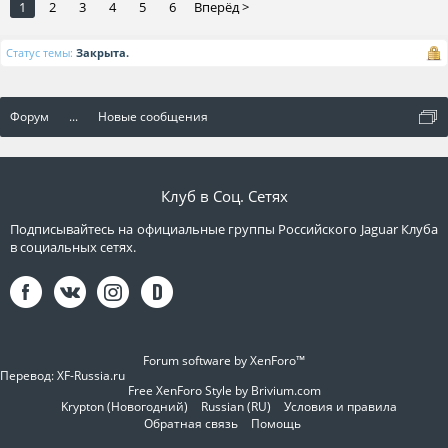
1
2
3
4
5
6
Вперёд >
Статус темы:
Закрыта.
Форум
...
Новые сообщения
Клуб в Соц. Сетях
Подписывайтесь на официальные группы Российского Jaguar Клуба
в социальных сетях.
Forum software by XenForo™
Перевод:
XF-Russia.ru
Free XenForo Style by Brivium.com
Krypton (Новогодний)
Russian (RU)
Условия и правила
Обратная связь
Помощь