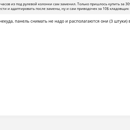
у часов из под рулевой колонки сам заменил. Только пришлось купить за 3
сти и адаптировать после замены, ну и сам приводочек за 10$ кладовщик
екуда, панель снимать не надо и располагаются они (3 штуки) в