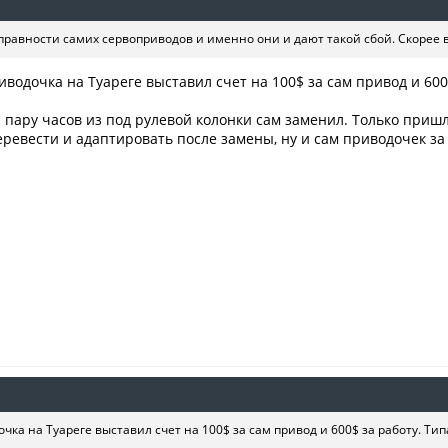
справности самих сервоприводов и именно они и дают такой сбой. Скорее в
водочка на Туареге выставил счет на 100$ за сам привод и 600$
а пару часов из под рулевой колонки сам заменил. Только пришл
ревести и адаптировать после замены, ну и сам приводочек за
ка на Туареге выставил счет на 100$ за сам привод и 600$ за работу. Тип