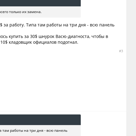
сего только их замена.
 за работу. Типа там работы на три дня - всю панель
ось купить за 30$ шнурок Васю-диагноста, чтобы в
 10$ кладовщик официалов подогнал.
#3
а там работы на три дня - всю панель