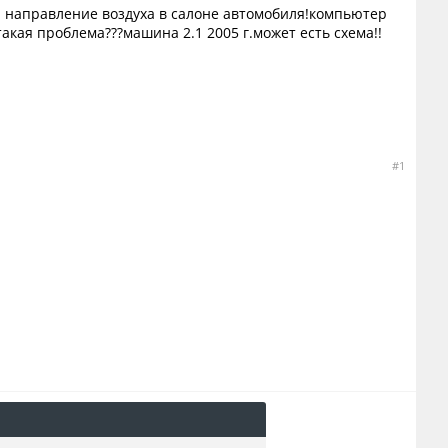
я направление воздуха в салоне автомобиля!компьютер
такая проблема???машина 2.1 2005 г.может есть схема!!
#1