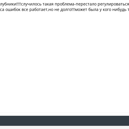
лубники!!!!случилось такая проблема-перестало регулироватьс
са ошибок все работает,но не долго!!!может была у кого нибудь 