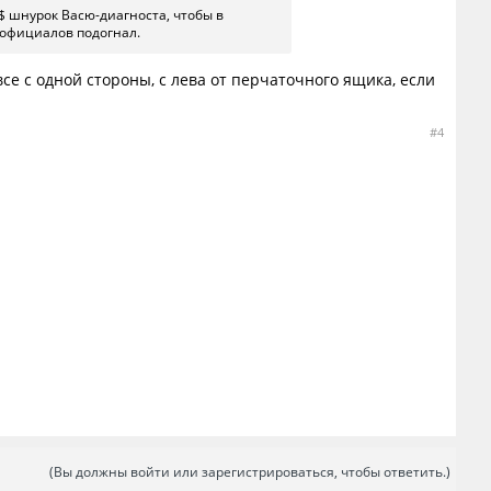
0$ шнурок Васю-диагноста, чтобы в
 официалов подогнал.
се с одной стороны, с лева от перчаточного ящика, если
#4
(Вы должны войти или зарегистрироваться, чтобы ответить.)